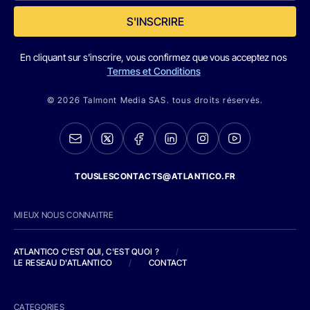
S'INSCRIRE
En cliquant sur s'inscrire, vous confirmez que vous acceptez nos
Termes et Conditions
© 2026 Talmont Media SAS. tous droits réservés.
TOUSLESCONTACTS@ATLANTICO.FR
MIEUX NOUS CONNAITRE
ATLANTICO C'EST QUI, C'EST QUOI ?
/
LE RESEAU D'ATLANTICO
/
CONTACT
CATEGORIES