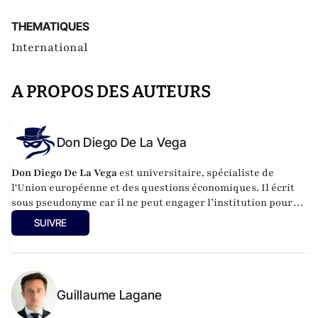
THEMATIQUES
International
A PROPOS DES AUTEURS
Don Diego De La Vega
Don Diego De La Vega
est universitaire, spécialiste de
l'Union européenne et des questions économiques. Il écrit
sous pseudonyme car il ne peut engager l’institution pour
laquelle il travaille.
SUIVRE
Guillaume Lagane