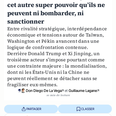
cet autre super pouvoir qu’ils ne
peuvent ni bombarder, ni
sanctionner
Entre rivalité stratégique, interdépendance
économique et tensions autour de Taïwan,
Washington et Pékin avancent dans une
logique de confrontation contenue.
Derrière Donald Trump et Xi Jinping, un
troisième acteur s’impose pourtant comme
une contrainte majeure : la mondialisation,
dont ni les États-Unis ni la Chine ne
peuvent réellement se détacher sans se
fragiliser eux-mêmes.
Don Diego De La Vega
et
Guillaume Lagane
10 min de lecture
PARTAGER
CLASSER