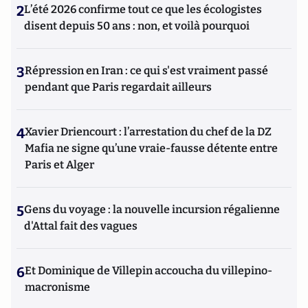
2
L’été 2026 confirme tout ce que les écologistes
disent depuis 50 ans : non, et voilà pourquoi
3
Répression en Iran : ce qui s'est vraiment passé
pendant que Paris regardait ailleurs
4
Xavier Driencourt : l’arrestation du chef de la DZ
Mafia ne signe qu’une vraie-fausse détente entre
Paris et Alger
5
Gens du voyage : la nouvelle incursion régalienne
d'Attal fait des vagues
6
Et Dominique de Villepin accoucha du villepino-
macronisme