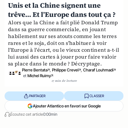
Unis et la Chine signent une
trêve… Et l’Europe dans tout ça ?
Alors que la Chine a fait plié Donald Trump
dans sa guerre commerciale, en jouant
habilement sur ses atouts comme les terres
rares et le soja, doit on s'habituer à voir
l'Europe à l'écart, ou le vieux continent a-t-il
lui aussi des cartes à jouer pour faire valoir
sa place dans le monde ? Décryptage.
Pierre Bentata
,
Philippe Crevel
,
Charaf Louhmadi
et
Michel Ruimy
17 min de lecture
PARTAGER
CLASSER
Ajouter Atlantico en favori sur Google
Écoutez cet article
0:00min