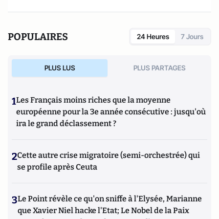
POPULAIRES
24 Heures
7 Jours
PLUS LUS
PLUS PARTAGES
1
Les Français moins riches que la moyenne
européenne pour la 3e année consécutive : jusqu'où
ira le grand déclassement ?
2
Cette autre crise migratoire (semi-orchestrée) qui
se profile après Ceuta
3
Le Point révèle ce qu'on sniffe à l'Elysée, Marianne
que Xavier Niel hacke l'Etat; Le Nobel de la Paix