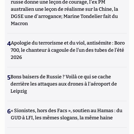
russe donne une leçon de courage, l'ex PM
australien une leçon de réalisme sur la Chine, la
DGSE une d'arrogance; Marine Tondelier fait du
Macron
4
Apologie du terrorisme et du viol, antisémite : Boro
700, le chanteur à cagoule de l’un des tubes de l’été
2026
5
Bons baisers de Russie ? Voilà ce qui se cache
derrière les attaques aux drones à l'aéroport de
Leipzig
6
« Sionistes, hors des Facs », soutien au Hamas : du
GUD à LFI, les mêmes slogans, la même haine