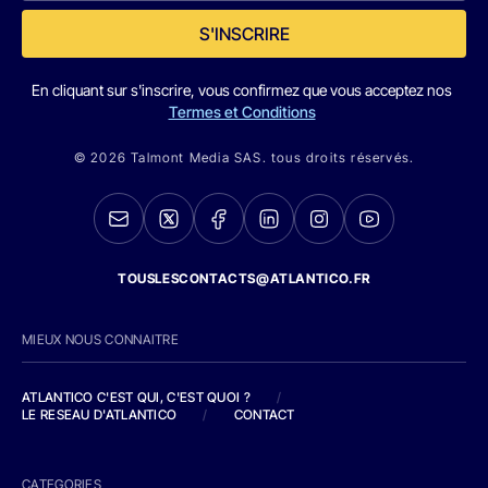
S'INSCRIRE
En cliquant sur s'inscrire, vous confirmez que vous acceptez nos
Termes et Conditions
© 2026 Talmont Media SAS. tous droits réservés.
TOUSLESCONTACTS@ATLANTICO.FR
MIEUX NOUS CONNAITRE
ATLANTICO C'EST QUI, C'EST QUOI ?
/
LE RESEAU D'ATLANTICO
/
CONTACT
CATEGORIES