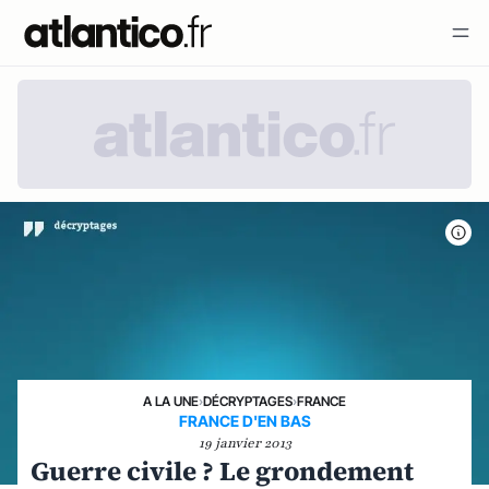
A LA UNE
›
DÉCRYPTAGES
›
FRANCE
FRANCE D'EN BAS
19 janvier 2013
Guerre civile ? Le grondement