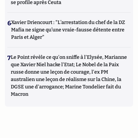
se profile après Ceuta
6
Xavier Driencourt : "L’arrestation du chef de la DZ
Mafia ne signe qu’une vraie-fausse détente entre
Paris et Alger"
7
Le Point révèle ce qu'on sniffe à l'Elysée, Marianne
que Xavier Niel hacke l'Etat; Le Nobel de la Paix
russe donne une leçon de courage, l'ex PM
australien une leçon de réalisme sur la Chine, la
DGSE une d'arrogance; Marine Tondelier fait du
Macron