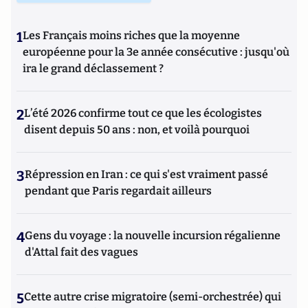
1
Les Français moins riches que la moyenne
européenne pour la 3e année consécutive : jusqu'où
ira le grand déclassement ?
2
L’été 2026 confirme tout ce que les écologistes
disent depuis 50 ans : non, et voilà pourquoi
3
Répression en Iran : ce qui s'est vraiment passé
pendant que Paris regardait ailleurs
4
Gens du voyage : la nouvelle incursion régalienne
d'Attal fait des vagues
5
Cette autre crise migratoire (semi-orchestrée) qui