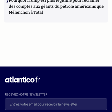
7
Pourquoi Trump est plus légitime pour réclamer
des comptes aux géants du pétrole américains que
Mélenchon à Total
RECEVEZ NOTRE NEWSLETTER