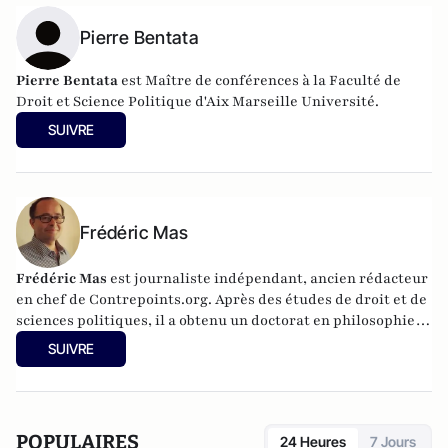
Pierre Bentata
Pierre Bentata
est Maître de conférences à la Faculté de
Droit et Science Politique d'Aix Marseille Université.
SUIVRE
Frédéric Mas
Frédéric Mas
est journaliste indépendant, ancien rédacteur
en chef de Contrepoints.org. Après des études de droit et de
sciences politiques, il a obtenu un doctorat en philosophie
politique (Sorbonne-Universités).
SUIVRE
POPULAIRES
24 Heures
7 Jours