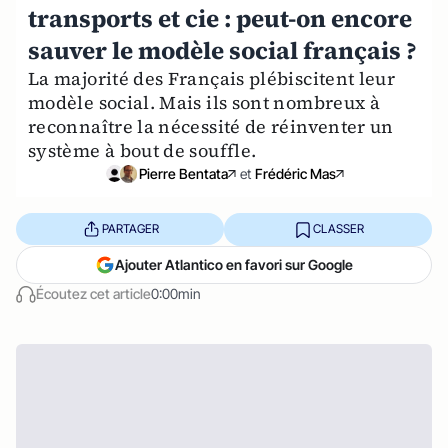
transports et cie : peut-on encore
sauver le modèle social français ?
La majorité des Français plébiscitent leur
modèle social. Mais ils sont nombreux à
reconnaître la nécessité de réinventer un
système à bout de souffle.
Pierre Bentata
et
Frédéric Mas
PARTAGER
CLASSER
Ajouter Atlantico en favori sur Google
Écoutez cet article
0:00min