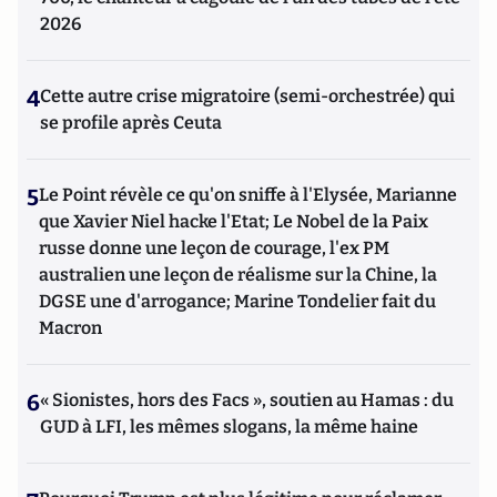
2026
4
Cette autre crise migratoire (semi-orchestrée) qui
se profile après Ceuta
5
Le Point révèle ce qu'on sniffe à l'Elysée, Marianne
que Xavier Niel hacke l'Etat; Le Nobel de la Paix
russe donne une leçon de courage, l'ex PM
australien une leçon de réalisme sur la Chine, la
DGSE une d'arrogance; Marine Tondelier fait du
Macron
6
« Sionistes, hors des Facs », soutien au Hamas : du
GUD à LFI, les mêmes slogans, la même haine