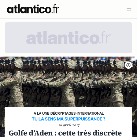
A LA UNE
›
DÉCRYPTAGES
›
INTERNATIONAL
TU LA SENS MA SUPERPUISSANCE ?
28 avril 2017
Golfe d’Aden : cette très discrète