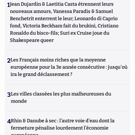
1
Jean Dujardin & Laetitia Casta étrennent leurs
nouveaux amours, Vanessa Paradis & Samuel
Benchetrit enterrent le leur; Leonardo di Caprio
fond, Victoria Beckham fait du brukini, Cristiano
Ronaldo du bisco-fils; Suri ex Cruise joue du
Shakespeare queer
2
Les Français moins riches que la moyenne
européenne pour la 3e année consécutive : jusqu'où
ira le grand déclassement ?
3
Les villes classées les plus malheureuses du
monde
4
Rhin & Danube à sec : l’autre voie d’eau dont la
fermeture pénalise lourdement l’économie