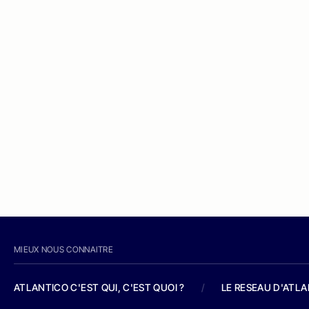
MIEUX NOUS CONNAITRE
ATLANTICO C'EST QUI, C'EST QUOI ?
/
LE RESEAU D'ATL