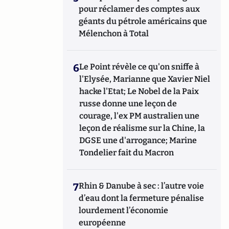
pour réclamer des comptes aux
géants du pétrole américains que
Mélenchon à Total
6
Le Point révèle ce qu'on sniffe à
l'Elysée, Marianne que Xavier Niel
hacke l'Etat; Le Nobel de la Paix
russe donne une leçon de
courage, l'ex PM australien une
leçon de réalisme sur la Chine, la
DGSE une d'arrogance; Marine
Tondelier fait du Macron
7
Rhin & Danube à sec : l’autre voie
d’eau dont la fermeture pénalise
lourdement l’économie
européenne