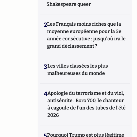
Shakespeare queer
2
Les Français moins riches que la
moyenne européenne pour la 3e
année consécutive : jusqu'où ira le
grand déclassement ?
3
Les villes classées les plus
malheureuses du monde
4
Apologie du terrorisme et du viol,
antisémite : Boro 700, le chanteur
à cagoule de l’un des tubes de l’été
2026
5
Pourquoi Trump est plus légitime