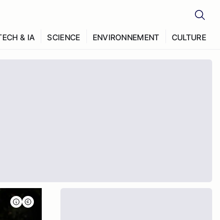
TECH & IA
SCIENCE
ENVIRONNEMENT
CULTURE