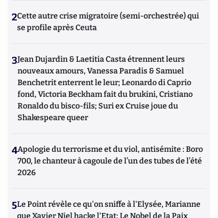
2
Cette autre crise migratoire (semi-orchestrée) qui
se profile après Ceuta
3
Jean Dujardin & Laetitia Casta étrennent leurs
nouveaux amours, Vanessa Paradis & Samuel
Benchetrit enterrent le leur; Leonardo di Caprio
fond, Victoria Beckham fait du brukini, Cristiano
Ronaldo du bisco-fils; Suri ex Cruise joue du
Shakespeare queer
4
Apologie du terrorisme et du viol, antisémite : Boro
700, le chanteur à cagoule de l’un des tubes de l’été
2026
5
Le Point révèle ce qu'on sniffe à l'Elysée, Marianne
que Xavier Niel hacke l'Etat; Le Nobel de la Paix