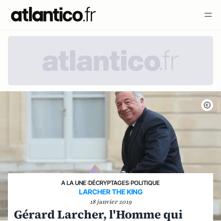
A LA UNE
›
DÉCRYPTAGES
›
POLITIQUE
LARCHER THE KING
18 janvier 2019
Gérard Larcher, l'Homme qui