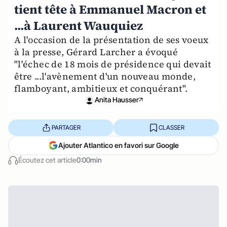
tient tête à Emmanuel Macron et
...à Laurent Wauquiez
A l'occasion de la présentation de ses voeux
à la presse, Gérard Larcher a évoqué
"l'échec de 18 mois de présidence qui devait
être ...l'avènement d'un nouveau monde,
flamboyant, ambitieux et conquérant".
Anita Hausser
PARTAGER
CLASSER
Ajouter Atlantico en favori sur Google
Écoutez cet article
0:00min