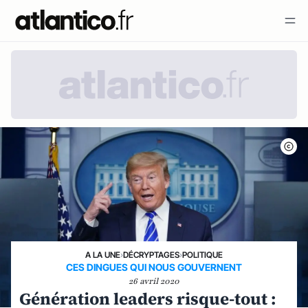
A LA UNE
›
DÉCRYPTAGES
›
POLITIQUE
CES DINGUES QUI NOUS GOUVERNENT
26 avril 2020
Génération leaders risque-tout :