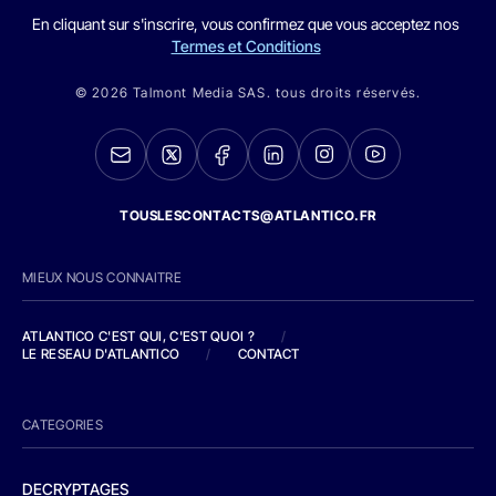
En cliquant sur s'inscrire, vous confirmez que vous acceptez nos
Termes et Conditions
© 2026 Talmont Media SAS. tous droits réservés.
TOUSLESCONTACTS@ATLANTICO.FR
MIEUX NOUS CONNAITRE
ATLANTICO C'EST QUI, C'EST QUOI ?
/
LE RESEAU D'ATLANTICO
/
CONTACT
CATEGORIES
DECRYPTAGES