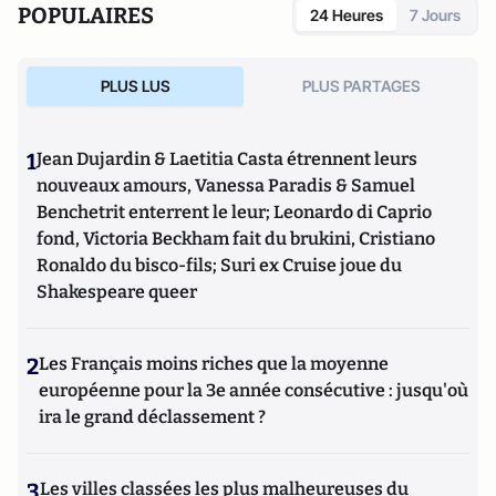
POPULAIRES
24 Heures
7 Jours
PLUS LUS
PLUS PARTAGES
1
Jean Dujardin & Laetitia Casta étrennent leurs
nouveaux amours, Vanessa Paradis & Samuel
Benchetrit enterrent le leur; Leonardo di Caprio
fond, Victoria Beckham fait du brukini, Cristiano
Ronaldo du bisco-fils; Suri ex Cruise joue du
Shakespeare queer
2
Les Français moins riches que la moyenne
européenne pour la 3e année consécutive : jusqu'où
ira le grand déclassement ?
3
Les villes classées les plus malheureuses du