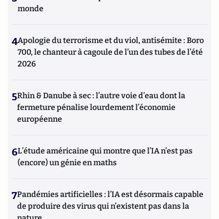
monde
4
Apologie du terrorisme et du viol, antisémite : Boro
700, le chanteur à cagoule de l’un des tubes de l’été
2026
5
Rhin & Danube à sec : l’autre voie d’eau dont la
fermeture pénalise lourdement l’économie
européenne
6
L’étude américaine qui montre que l’IA n’est pas
(encore) un génie en maths
7
Pandémies artificielles : l’IA est désormais capable
de produire des virus qui n’existent pas dans la
nature