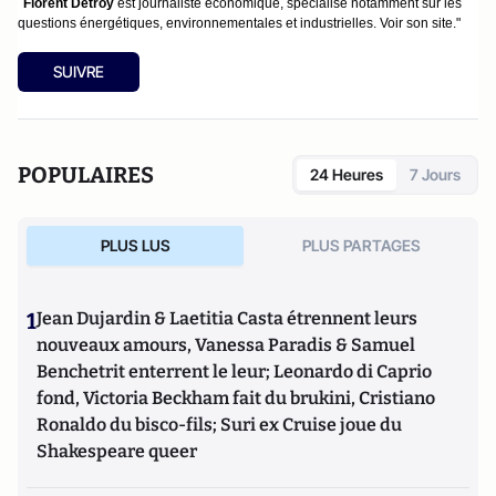
"
Florent Detroy
est journaliste économique, spécialisé notamment sur les
questions énergétiques, environnementales et industrielles.
Voir son site
."
SUIVRE
POPULAIRES
24 Heures
7 Jours
PLUS LUS
PLUS PARTAGES
1
Jean Dujardin & Laetitia Casta étrennent leurs
nouveaux amours, Vanessa Paradis & Samuel
Benchetrit enterrent le leur; Leonardo di Caprio
fond, Victoria Beckham fait du brukini, Cristiano
Ronaldo du bisco-fils; Suri ex Cruise joue du
Shakespeare queer