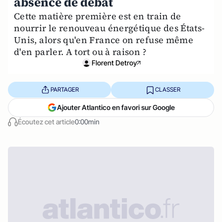
absence de débat
Cette matière première est en train de
nourrir le renouveau énergétique des États-
Unis, alors qu'en France on refuse même
d'en parler. A tort ou à raison ?
Florent Detroy
PARTAGER
CLASSER
Ajouter Atlantico en favori sur Google
Écoutez cet article
0:00min