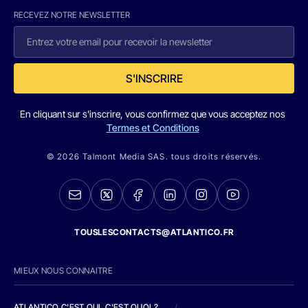
RECEVEZ NOTRE NEWSLETTER
S'INSCRIRE
En cliquant sur s'inscrire, vous confirmez que vous acceptez nos
Termes et Conditions
© 2026 Talmont Media SAS. tous droits réservés.
TOUSLESCONTACTS@ATLANTICO.FR
MIEUX NOUS CONNAITRE
ATLANTICO C'EST QUI, C'EST QUOI ?
/