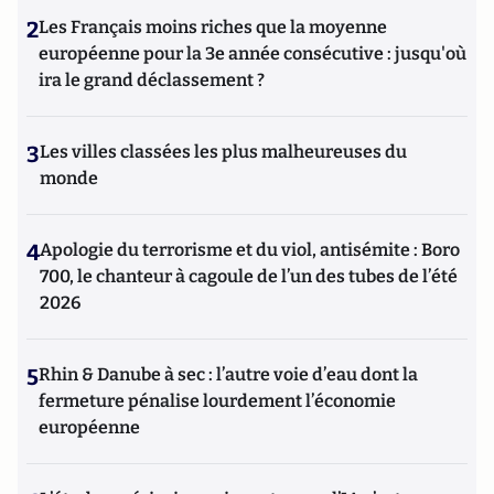
2
Les Français moins riches que la moyenne
européenne pour la 3e année consécutive : jusqu'où
ira le grand déclassement ?
3
Les villes classées les plus malheureuses du
monde
4
Apologie du terrorisme et du viol, antisémite : Boro
700, le chanteur à cagoule de l’un des tubes de l’été
2026
5
Rhin & Danube à sec : l’autre voie d’eau dont la
fermeture pénalise lourdement l’économie
européenne