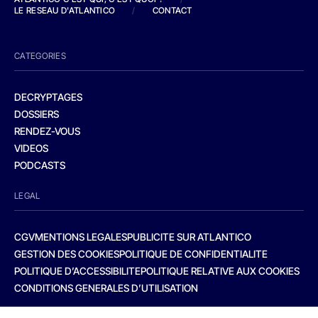
LE RESEAU D'ATLANTICO
/
CONTACT
CATEGORIES
DECRYPTAGES
DOSSIERS
RENDEZ-VOUS
VIDEOS
PODCASTS
LEGAL
CGV
MENTIONS LEGALES
PUBLICITE SUR ATLANTICO
GESTION DES COOKIES
POLITIQUE DE CONFIDENTIALITE
POLITIQUE D’ACCESSIBILITE
POLITIQUE RELATIVE AUX COOKIES
CONDITIONS GENERALES D’UTILISATION