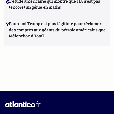
6
L’étude américaine qui montre que l’IA n’est pas
(encore) un génie en maths
7
Pourquoi Trump est plus légitime pour réclamer
des comptes aux géants du pétrole américains que
Mélenchon à Total