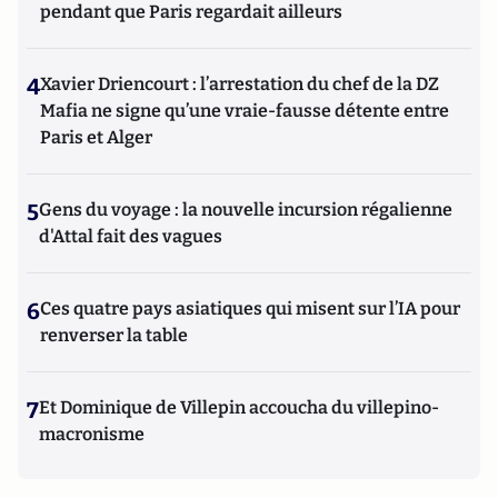
pendant que Paris regardait ailleurs
4
Xavier Driencourt : l’arrestation du chef de la DZ
Mafia ne signe qu’une vraie-fausse détente entre
Paris et Alger
5
Gens du voyage : la nouvelle incursion régalienne
d'Attal fait des vagues
6
Ces quatre pays asiatiques qui misent sur l’IA pour
renverser la table
7
Et Dominique de Villepin accoucha du villepino-
macronisme