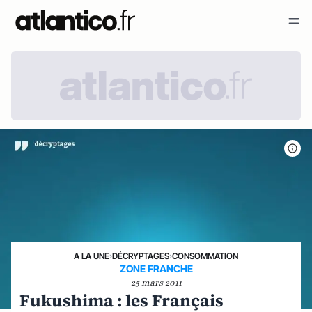
A LA UNE
›
DÉCRYPTAGES
›
CONSOMMATION
ZONE FRANCHE
25 mars 2011
Fukushima : les Français