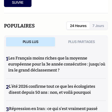
SUIVRE
POPULAIRES
24 Heures
7 Jours
PLUS LUS
PLUS PARTAGES
1
Les Français moins riches que la moyenne
européenne pour la 3e année consécutive : jusqu'où
ira le grand déclassement ?
2
L’été 2026 confirme tout ce que les écologistes
disent depuis 50 ans : non, et voilà pourquoi
3
Répression en Iran : ce qui s'est vraiment passé