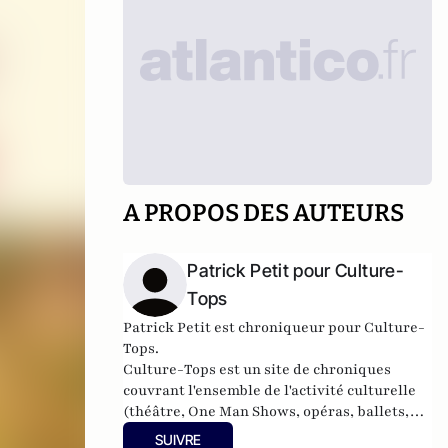
A PROPOS DES AUTEURS
Patrick Petit pour Culture-
Tops
Patrick Petit est chroniqueur pour Culture-
Tops.
Culture-Tops est un site de chroniques
couvrant l'ensemble de l'activité culturelle
(théâtre, One Man Shows, opéras, ballets,
spectacles divers, cinéma, expos, livres,
SUIVRE