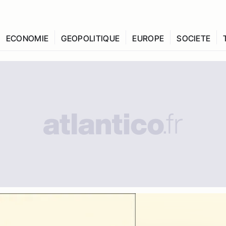
ECONOMIE
GEOPOLITIQUE
EUROPE
SOCIETE