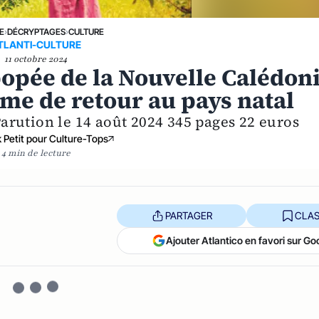
E
›
DÉCRYPTAGES
›
CULTURE
TLANTI-CULTURE
11 octobre 2024
épopée de la Nouvelle Calédon
me de retour au pays natal
arution le 14 août 2024 345 pages 22 euros
k Petit pour Culture-Tops
4 min de lecture
PARTAGER
CLAS
Ajouter Atlantico en favori sur Go