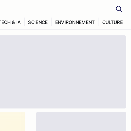
TECH & IA
SCIENCE
ENVIRONNEMENT
CULTURE