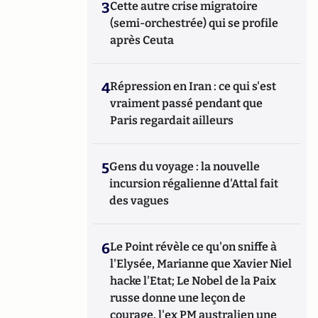
3
Cette autre crise migratoire
(semi-orchestrée) qui se profile
après Ceuta
4
Répression en Iran : ce qui s'est
vraiment passé pendant que
Paris regardait ailleurs
5
Gens du voyage : la nouvelle
incursion régalienne d'Attal fait
des vagues
6
Le Point révèle ce qu'on sniffe à
l'Elysée, Marianne que Xavier Niel
hacke l'Etat; Le Nobel de la Paix
russe donne une leçon de
courage, l'ex PM australien une