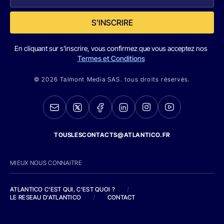
S'INSCRIRE
En cliquant sur s'inscrire, vous confirmez que vous acceptez nos
Termes et Conditions
© 2026 Talmont Media SAS. tous droits réservés.
TOUSLESCONTACTS@ATLANTICO.FR
MIEUX NOUS CONNAITRE
ATLANTICO C'EST QUI, C'EST QUOI ?
/
LE RESEAU D'ATLANTICO
/
CONTACT