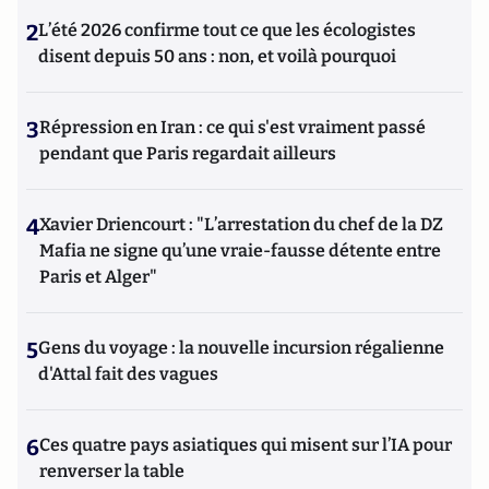
2
L’été 2026 confirme tout ce que les écologistes
disent depuis 50 ans : non, et voilà pourquoi
3
Répression en Iran : ce qui s'est vraiment passé
pendant que Paris regardait ailleurs
4
Xavier Driencourt : "L’arrestation du chef de la DZ
Mafia ne signe qu’une vraie-fausse détente entre
Paris et Alger"
5
Gens du voyage : la nouvelle incursion régalienne
d'Attal fait des vagues
6
Ces quatre pays asiatiques qui misent sur l’IA pour
renverser la table