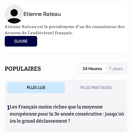
Etienne Rateau
Etienne Rateau est le pseudonyme d’un fin connaisseur des
dessous de l’audiovisuel français.
SUIVRE
POPULAIRES
24 Heures
7 Jours
PLUS LUS
PLUS PARTAGES
1
Les Français moins riches que la moyenne
européenne pour la 3e année consécutive : jusqu'où
ira le grand déclassement ?