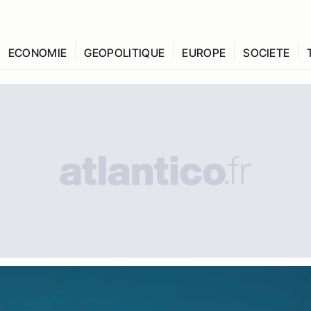
ECONOMIE
GEOPOLITIQUE
EUROPE
SOCIETE