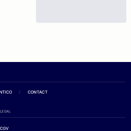
ANTICO
/
CONTACT
LEGAL
CGV