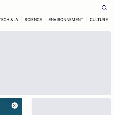
TECH & IA
SCIENCE
ENVIRONNEMENT
CULTURE