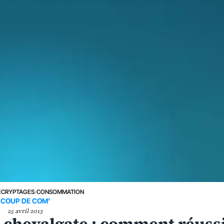
ÉCRYPTAGES
›
CONSOMMATION
COUP DE COM'
25 avril 2013