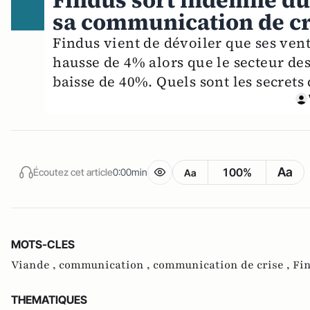
Findus sort indemne du
sa communication de cr
Findus vient de dévoiler que ses vent
hausse de 4% alors que le secteur de
baisse de 40%. Quels sont les secrets
Aa
100%
Écoutez cet article
0:00min
Aa
MOTS-CLES
Viande ,
communication ,
communication de crise ,
Fi
THEMATIQUES