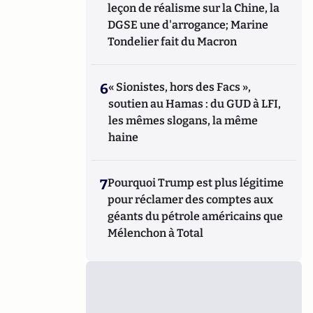
leçon de réalisme sur la Chine, la
DGSE une d'arrogance; Marine
Tondelier fait du Macron
6
« Sionistes, hors des Facs »,
soutien au Hamas : du GUD à LFI,
les mêmes slogans, la même
haine
7
Pourquoi Trump est plus légitime
pour réclamer des comptes aux
géants du pétrole américains que
Mélenchon à Total