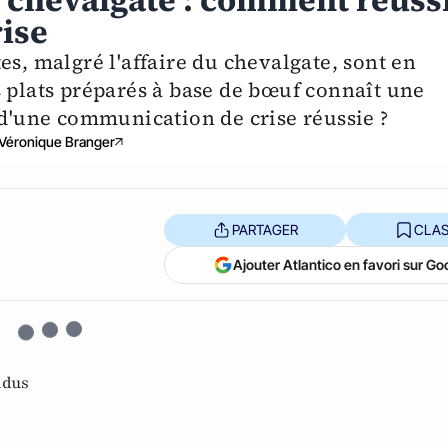
 chevalgate : comment réuss
ise
es, malgré l'affaire du chevalgate, sont en
s plats préparés à base de bœuf connaît une
 d'une communication de crise réussie ?
Véronique Branger
PARTAGER
CLAS
Ajouter Atlantico en favori sur Go
ndus