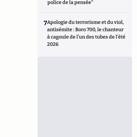
police de la pensée"
7
Apologie du terrorisme et du viol,
antisémite : Boro 700, le chanteur
à cagoule de l’un des tubes de l’été
2026