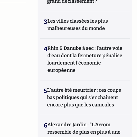
grand déclassement ?
3
Les villes classées les plus
malheureuses du monde
4
Rhin & Danube à sec : l’autre voie
d’eau dont la fermeture pénalise
lourdement l’économie
européenne
5
L'autre été meurtrier : ces coups
bas politiques qui s'enchaînent
encore plus que les canicules
6
Alexandre Jardin : "L'Arcom
ressemble de plus en plus à une