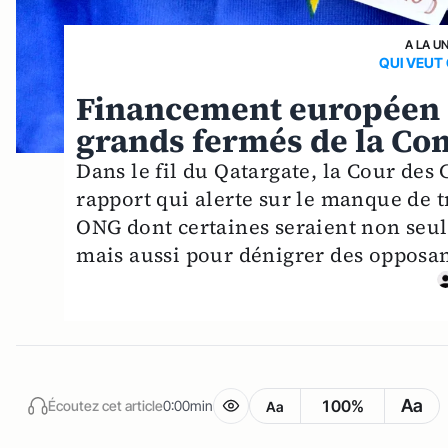
A LA U
QUI VEUT
Financement européen d
grands fermés de la C
Dans le fil du Qatargate, la Cour de
rapport qui alerte sur le manque de t
ONG dont certaines seraient non seu
mais aussi pour dénigrer des opposan
Aa
100%
Écoutez cet article
0:00min
Aa