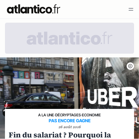
A LA UNE
›
DÉCRYPTAGES
›
ECONOMIE
PAS ENCORE GAGNE
26 août 2016
Fin du salariat ? Pourquoi la