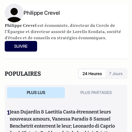
Philippe Crevel
Philippe Crevel
est économiste, directeur du Cercle de
l’Épargne et directeur associé de
Lorello Ecodata
, société
d'études et de conseils en stratégies économiques.
SUIVRE
POPULAIRES
24 Heures
7 Jours
PLUS LUS
PLUS PARTAGES
1
Jean Dujardin & Laetitia Casta étrennent leurs
nouveaux amours, Vanessa Paradis & Samuel
Benchetrit enterrent le leur; Leonardo di Caprio