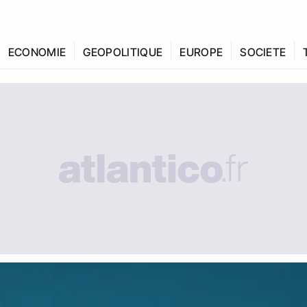
ECONOMIE
GEOPOLITIQUE
EUROPE
SOCIETE