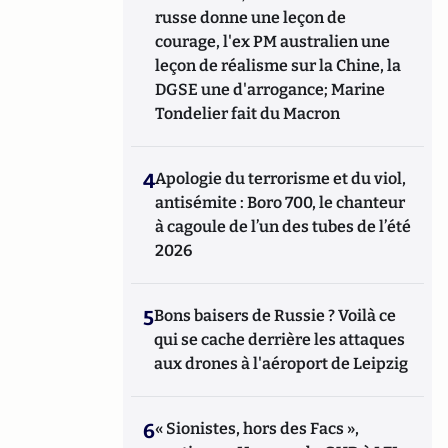
russe donne une leçon de
courage, l'ex PM australien une
leçon de réalisme sur la Chine, la
DGSE une d'arrogance; Marine
Tondelier fait du Macron
4
Apologie du terrorisme et du viol,
antisémite : Boro 700, le chanteur
à cagoule de l’un des tubes de l’été
2026
5
Bons baisers de Russie ? Voilà ce
qui se cache derrière les attaques
aux drones à l'aéroport de Leipzig
6
« Sionistes, hors des Facs »,