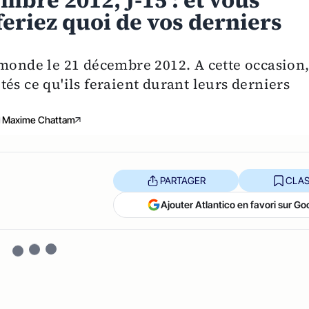
mbre 2012, J-15 : et vous
eriez quoi de vos derniers
 monde le 21 décembre 2012. A cette occasion
és ce qu'ils feraient durant leurs derniers
Maxime Chattam
PARTAGER
CLAS
Ajouter Atlantico en favori sur Go