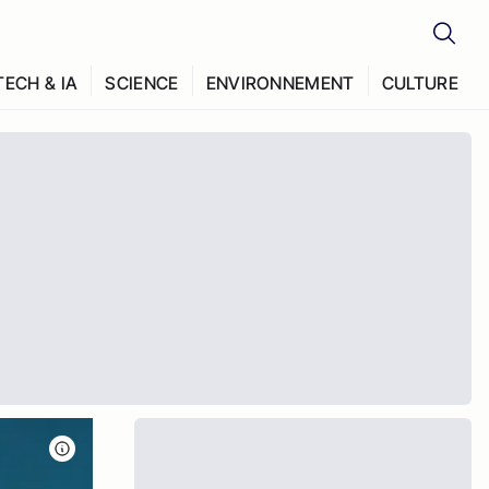
TECH & IA
SCIENCE
ENVIRONNEMENT
CULTURE