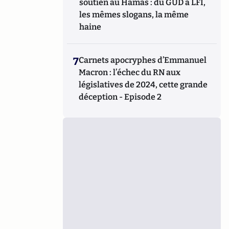
soutien au Hamas : du GUD à LFI,
les mêmes slogans, la même
haine
7
Carnets apocryphes d’Emmanuel
Macron : l’échec du RN aux
législatives de 2024, cette grande
déception - Episode 2