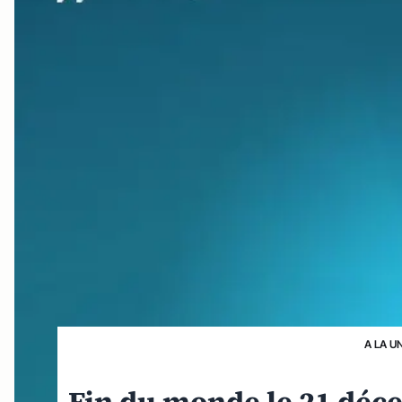
A LA U