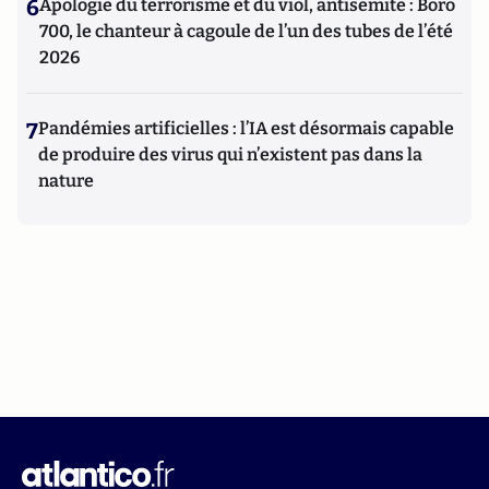
6
Apologie du terrorisme et du viol, antisémite : Boro
700, le chanteur à cagoule de l’un des tubes de l’été
2026
7
Pandémies artificielles : l’IA est désormais capable
de produire des virus qui n’existent pas dans la
nature