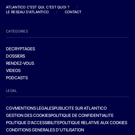
ATLANTICO C'EST QUI, C'EST QUOI ?
/
LE RESEAU D'ATLANTICO
/
CONTACT
CATEGORIES
DECRYPTAGES
DOSSIERS
RENDEZ-VOUS
VIDEOS
PODCASTS
LEGAL
CGV
MENTIONS LEGALES
PUBLICITE SUR ATLANTICO
GESTION DES COOKIES
POLITIQUE DE CONFIDENTIALITE
POLITIQUE D’ACCESSIBILITE
POLITIQUE RELATIVE AUX COOKIES
CONDITIONS GENERALES D’UTILISATION