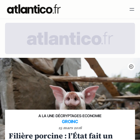
A LA UNE
›
DÉCRYPTAGES
›
ECONOMIE
GROINC
25 mars 2016
Filière porcine : l’État fait un