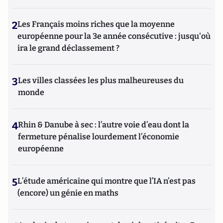
2
Les Français moins riches que la moyenne
européenne pour la 3e année consécutive : jusqu'où
ira le grand déclassement ?
3
Les villes classées les plus malheureuses du
monde
4
Rhin & Danube à sec : l’autre voie d’eau dont la
fermeture pénalise lourdement l’économie
européenne
5
L’étude américaine qui montre que l’IA n’est pas
(encore) un génie en maths