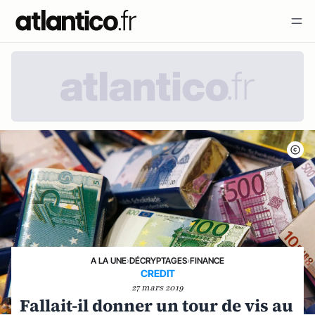
A LA UNE
›
DÉCRYPTAGES
›
FINANCE
CREDIT
27 mars 2019
Fallait-il donner un tour de vis au