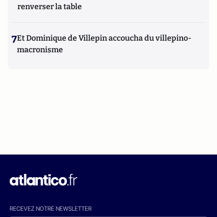
renverser la table
7
Et Dominique de Villepin accoucha du villepino-
macronisme
RECEVEZ NOTRE NEWSLETTER