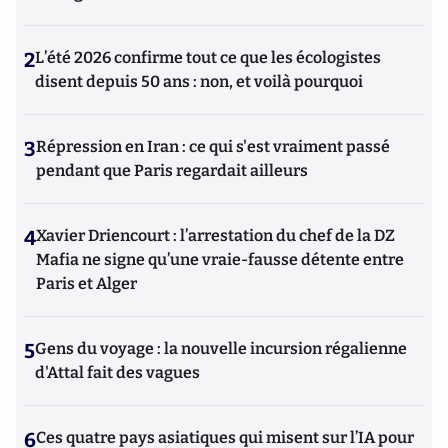
2
L’été 2026 confirme tout ce que les écologistes
disent depuis 50 ans : non, et voilà pourquoi
3
Répression en Iran : ce qui s'est vraiment passé
pendant que Paris regardait ailleurs
4
Xavier Driencourt : l’arrestation du chef de la DZ
Mafia ne signe qu’une vraie-fausse détente entre
Paris et Alger
5
Gens du voyage : la nouvelle incursion régalienne
d'Attal fait des vagues
6
Ces quatre pays asiatiques qui misent sur l’IA pour