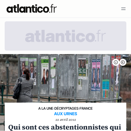
A LA UNE
›
DÉCRYPTAGES
›
FRANCE
AUX URNES
22 avril 2012
Qui sont ces abstentionnistes qui