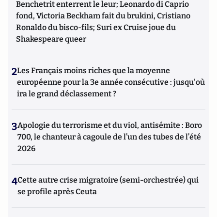
Benchetrit enterrent le leur; Leonardo di Caprio
fond, Victoria Beckham fait du brukini, Cristiano
Ronaldo du bisco-fils; Suri ex Cruise joue du
Shakespeare queer
2
Les Français moins riches que la moyenne
européenne pour la 3e année consécutive : jusqu'où
ira le grand déclassement ?
3
Apologie du terrorisme et du viol, antisémite : Boro
700, le chanteur à cagoule de l’un des tubes de l’été
2026
4
Cette autre crise migratoire (semi-orchestrée) qui
se profile après Ceuta