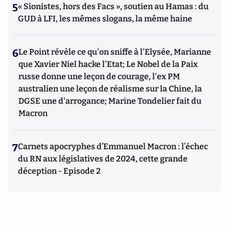
5
« Sionistes, hors des Facs », soutien au Hamas : du
GUD à LFI, les mêmes slogans, la même haine
6
Le Point révèle ce qu'on sniffe à l'Elysée, Marianne
que Xavier Niel hacke l'Etat; Le Nobel de la Paix
russe donne une leçon de courage, l'ex PM
australien une leçon de réalisme sur la Chine, la
DGSE une d'arrogance; Marine Tondelier fait du
Macron
7
Carnets apocryphes d’Emmanuel Macron : l’échec
du RN aux législatives de 2024, cette grande
déception - Episode 2