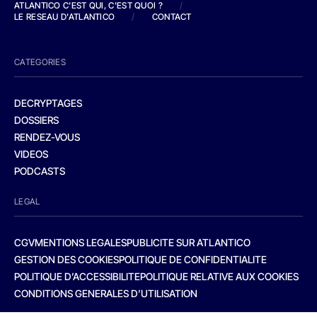
ATLANTICO C'EST QUI, C'EST QUOI ?
/
LE RESEAU D'ATLANTICO
/
CONTACT
CATEGORIES
DECRYPTAGES
DOSSIERS
RENDEZ-VOUS
VIDEOS
PODCASTS
LEGAL
CGV
MENTIONS LEGALES
PUBLICITE SUR ATLANTICO
GESTION DES COOKIES
POLITIQUE DE CONFIDENTIALITE
POLITIQUE D’ACCESSIBILITE
POLITIQUE RELATIVE AUX COOKIES
CONDITIONS GENERALES D’UTILISATION