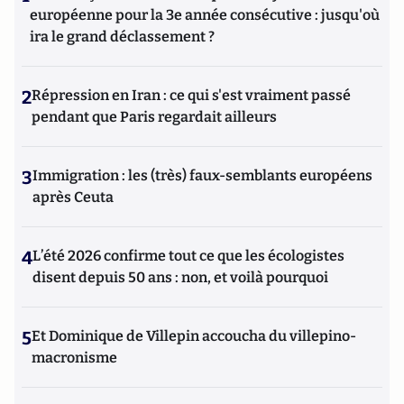
européenne pour la 3e année consécutive : jusqu'où
ira le grand déclassement ?
2
Répression en Iran : ce qui s'est vraiment passé
pendant que Paris regardait ailleurs
3
Immigration : les (très) faux-semblants européens
après Ceuta
4
L’été 2026 confirme tout ce que les écologistes
disent depuis 50 ans : non, et voilà pourquoi
5
Et Dominique de Villepin accoucha du villepino-
macronisme