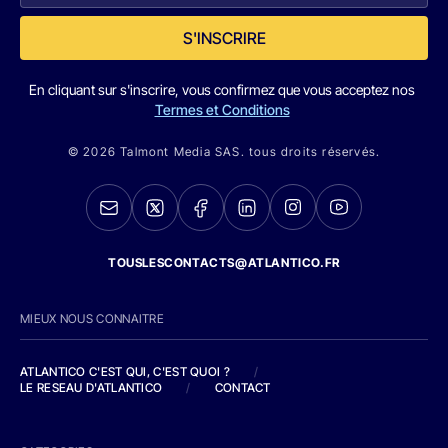
S'INSCRIRE
En cliquant sur s'inscrire, vous confirmez que vous acceptez nos
Termes et Conditions
© 2026 Talmont Media SAS. tous droits réservés.
TOUSLESCONTACTS@ATLANTICO.FR
MIEUX NOUS CONNAITRE
ATLANTICO C'EST QUI, C'EST QUOI ?
/
LE RESEAU D'ATLANTICO
/
CONTACT