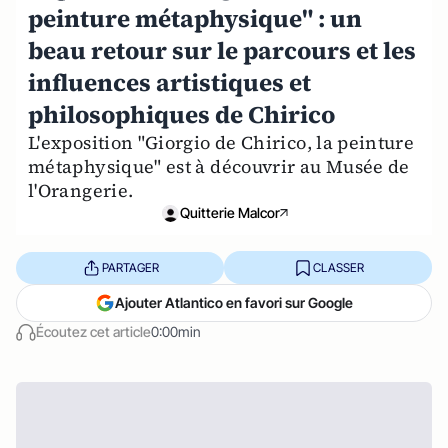
peinture métaphysique" : un
beau retour sur le parcours et les
influences artistiques et
philosophiques de Chirico
L'exposition "Giorgio de Chirico, la peinture
métaphysique" est à découvrir au Musée de
l'Orangerie.
Quitterie Malcor
PARTAGER
CLASSER
Ajouter Atlantico en favori sur Google
Écoutez cet article
0:00min