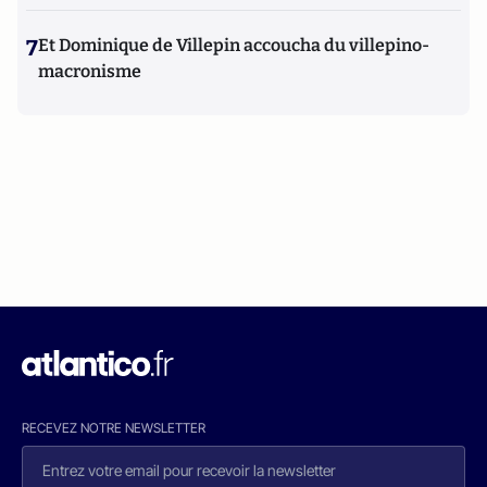
7
Et Dominique de Villepin accoucha du villepino-
macronisme
RECEVEZ NOTRE NEWSLETTER