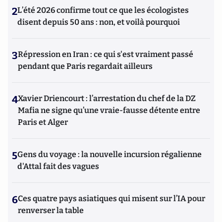
2
L’été 2026 confirme tout ce que les écologistes
disent depuis 50 ans : non, et voilà pourquoi
3
Répression en Iran : ce qui s'est vraiment passé
pendant que Paris regardait ailleurs
4
Xavier Driencourt : l’arrestation du chef de la DZ
Mafia ne signe qu’une vraie-fausse détente entre
Paris et Alger
5
Gens du voyage : la nouvelle incursion régalienne
d'Attal fait des vagues
6
Ces quatre pays asiatiques qui misent sur l’IA pour
renverser la table