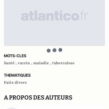
MOTS-CLES
Santé ,
vaccin ,
maladie ,
tuberculose
THEMATIQUES
Faits divers
A PROPOS DES AUTEURS