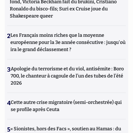
fond, Victoria Beckham fait du brukini, Cristiano
Ronaldo du bisco-fils; Suri ex Cruise joue du
Shakespeare queer
2
Les Français moins riches que la moyenne
européenne pour la 3e année consécutive : jusqu'où
ira le grand déclassement ?
3
Apologie du terrorisme et du viol, antisémite : Boro
700, le chanteur à cagoule de l’un des tubes de l’été
2026
4
Cette autre crise migratoire (semi-orchestrée) qui
se profile après Ceuta
5
« Sionistes, hors des Facs », soutien au Hamas : du