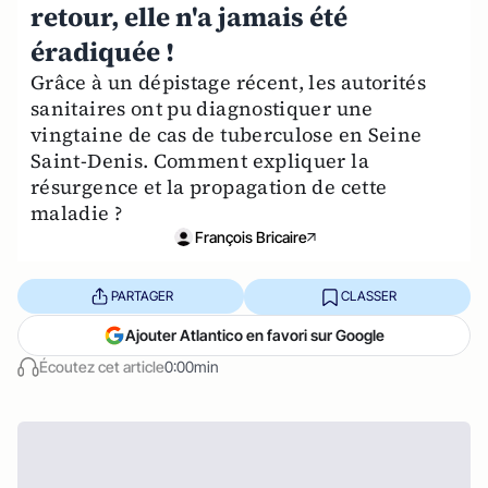
retour, elle n'a jamais été
éradiquée !
Grâce à un dépistage récent, les autorités
sanitaires ont pu diagnostiquer une
vingtaine de cas de tuberculose en Seine
Saint-Denis. Comment expliquer la
résurgence et la propagation de cette
maladie ?
François Bricaire
PARTAGER
CLASSER
Ajouter Atlantico en favori sur Google
Écoutez cet article
0:00min