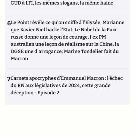
GUD à LFI, les mêmes slogans, la même haine
6
Le Point révèle ce qu'on sniffe à l'Elysée, Marianne
que Xavier Niel hacke l'Etat; Le Nobel de la Paix
russe donne une leçon de courage, l'ex PM
australien une leçon de réalisme sur la Chine, la
DGSE une d'arrogance; Marine Tondelier fait du
Macron
7
Carnets apocryphes d’Emmanuel Macron : l’échec
du RN aux législatives de 2024, cette grande
déception - Episode 2