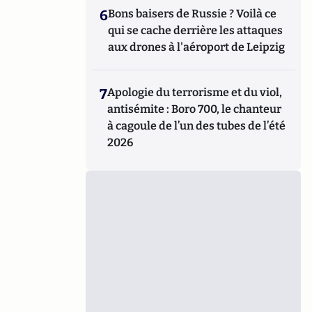
6
Bons baisers de Russie ? Voilà ce
qui se cache derrière les attaques
aux drones à l'aéroport de Leipzig
7
Apologie du terrorisme et du viol,
antisémite : Boro 700, le chanteur
à cagoule de l’un des tubes de l’été
2026