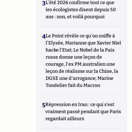
3
L’été 2026 confirme tout ce que
les écologistes disent depuis 50
ans : non, et voilà pourquoi
4
Le Point révèle ce qu'on sniffe à
l'Elysée, Marianne que Xavier Niel
hacke l'Etat; Le Nobel de la Paix
russe donne une leçon de
courage, l'ex PM australien une
leçon de réalisme sur la Chine, la
DGSE une d'arrogance; Marine
Tondelier fait du Macron
5
Répression en Iran : ce qui s'est
vraiment passé pendant que Paris
regardait ailleurs