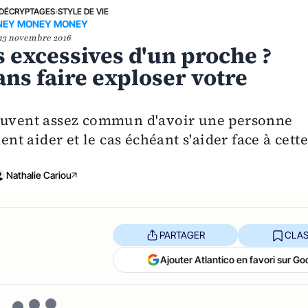
DÉCRYPTAGES
›
STYLE DE VIE
EY MONEY MONEY
13 novembre 2016
 excessives d'un proche ?
ns faire exploser votre
souvent assez commun d'avoir une personne
 aider et le cas échéant s'aider face à cett
Nathalie Cariou
PARTAGER
CLAS
Ajouter Atlantico en favori sur Go