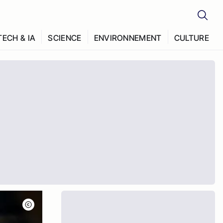
TECH & IA
SCIENCE
ENVIRONNEMENT
CULTURE