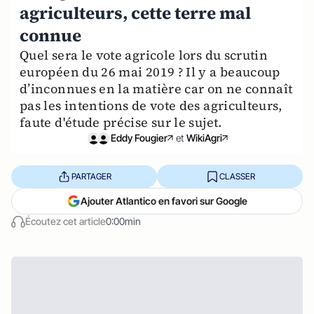
agriculteurs, cette terre mal
connue
Quel sera le vote agricole lors du scrutin
européen du 26 mai 2019 ? Il y a beaucoup
d’inconnues en la matière car on ne connaît
pas les intentions de vote des agriculteurs,
faute d'étude précise sur le sujet.
Eddy Fougier
et
WikiAgri
PARTAGER
CLASSER
Ajouter Atlantico en favori sur Google
Écoutez cet article
0:00min