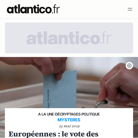
A LA UNE
›
DÉCRYPTAGES
›
POLITIQUE
MYSTERES
25 mai 2019
Européennes : le vote des