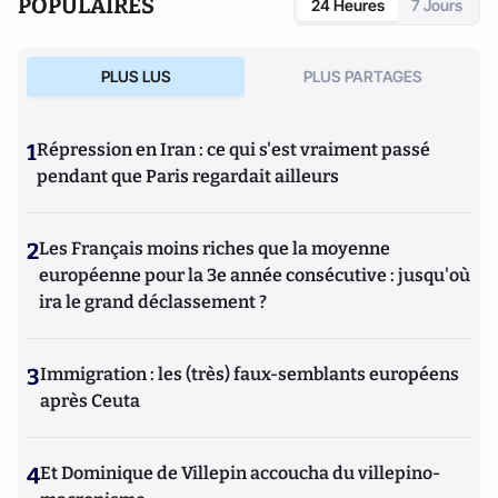
POPULAIRES
24 Heures
7 Jours
PLUS LUS
PLUS PARTAGES
1
Répression en Iran : ce qui s'est vraiment passé
pendant que Paris regardait ailleurs
2
Les Français moins riches que la moyenne
européenne pour la 3e année consécutive : jusqu'où
ira le grand déclassement ?
3
Immigration : les (très) faux-semblants européens
après Ceuta
4
Et Dominique de Villepin accoucha du villepino-