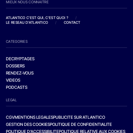
MIEUX NOUS CONNAITRE
ATLANTICO C'EST QUI, C'EST QUOI ?
/
LE RESEAU D'ATLANTICO
/
CONTACT
CATEGORIES
DECRYPTAGES
DOSSIERS
RENDEZ-VOUS
VIDEOS
PODCASTS
LEGAL
CGV
MENTIONS LEGALES
PUBLICITE SUR ATLANTICO
GESTION DES COOKIES
POLITIQUE DE CONFIDENTIALITE
POLITIQUE D’ACCESSIBILITE
POLITIQUE RELATIVE AUX COOKIES