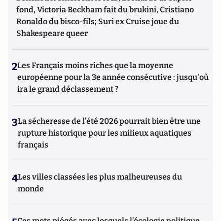
fond, Victoria Beckham fait du brukini, Cristiano
Ronaldo du bisco-fils; Suri ex Cruise joue du
Shakespeare queer
2
Les Français moins riches que la moyenne
européenne pour la 3e année consécutive : jusqu'où
ira le grand déclassement ?
3
La sécheresse de l’été 2026 pourrait bien être une
rupture historique pour les milieux aquatiques
français
4
Les villes classées les plus malheureuses du
monde
Ces mots piégés avec lesquels l’écologie politique