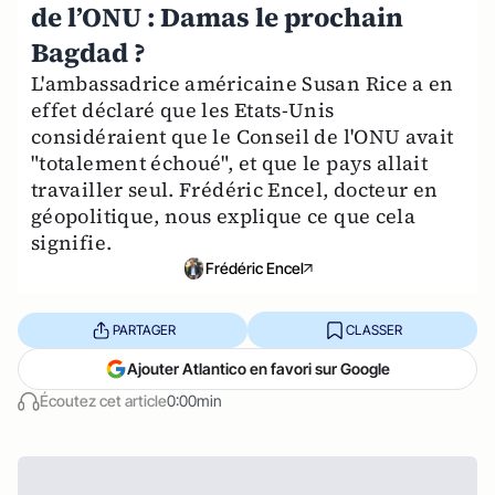
de l’ONU : Damas le prochain
Bagdad ?
L'ambassadrice américaine Susan Rice a en
effet déclaré que les Etats-Unis
considéraient que le Conseil de l'ONU avait
"totalement échoué", et que le pays allait
travailler seul. Frédéric Encel, docteur en
géopolitique, nous explique ce que cela
signifie.
Frédéric Encel
PARTAGER
CLASSER
Ajouter Atlantico en favori sur Google
Écoutez cet article
0:00min