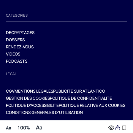
CATEGORIES
DECRYPTAGES
DOSSIERS
RENDEZ-VOUS
VIDEOS
PODCASTS
LEGAL
CGV
MENTIONS LEGALES
PUBLICITE SUR ATLANTICO
GESTION DES COOKIES
POLITIQUE DE CONFIDENTIALITE
POLITIQUE D’ACCESSIBILITE
POLITIQUE RELATIVE AUX COOKIES
CONDITIONS GENERALES D’UTILISATION
Aa
100%
Aa