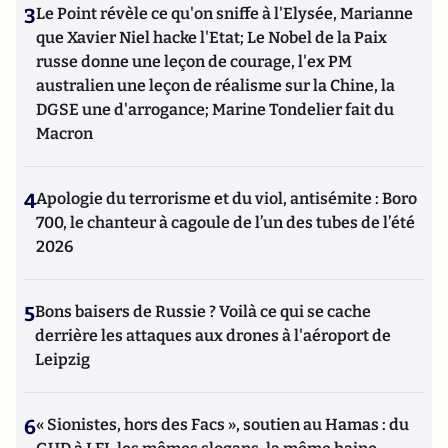
3
Le Point révèle ce qu'on sniffe à l'Elysée, Marianne
que Xavier Niel hacke l'Etat; Le Nobel de la Paix
russe donne une leçon de courage, l'ex PM
australien une leçon de réalisme sur la Chine, la
DGSE une d'arrogance; Marine Tondelier fait du
Macron
4
Apologie du terrorisme et du viol, antisémite : Boro
700, le chanteur à cagoule de l’un des tubes de l’été
2026
5
Bons baisers de Russie ? Voilà ce qui se cache
derrière les attaques aux drones à l'aéroport de
Leipzig
6
« Sionistes, hors des Facs », soutien au Hamas : du