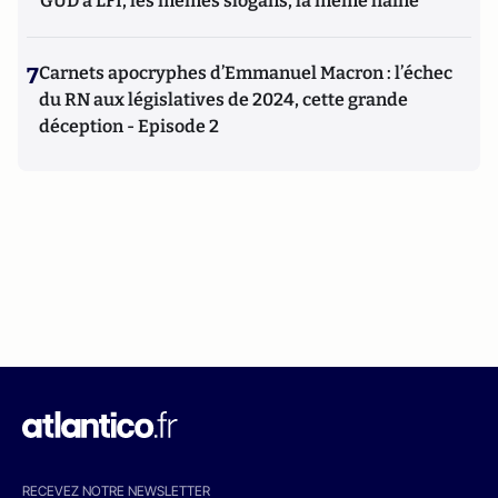
GUD à LFI, les mêmes slogans, la même haine
7
Carnets apocryphes d’Emmanuel Macron : l’échec
du RN aux législatives de 2024, cette grande
déception - Episode 2
RECEVEZ NOTRE NEWSLETTER