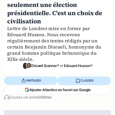
seulement une élection
présidentielle. C'est un choix de
civilisation
Lettre de Londres mise en forme par
Edouard Husson. Nous recevons
régulièrement des textes rédigés par un
certain Benjamin Disraeli, homonyme du
grand homme politique britannique du
XIXe siècle.
Disraeli Scanner
et
Edouard Husson
PARTAGER
CLASSER
Ajouter Atlantico en favori sur Google
Écoutez cet article
0:00min