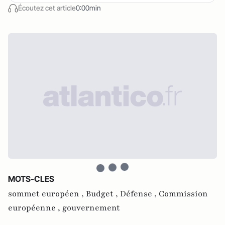
Écoutez cet article
0:00min
MOTS-CLES
sommet européen ,
Budget ,
Défense ,
Commission
européenne ,
gouvernement