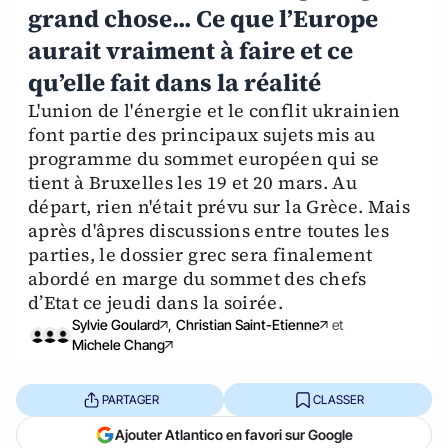
grand chose... Ce que l’Europe
aurait vraiment à faire et ce
qu’elle fait dans la réalité
L'union de l'énergie et le conflit ukrainien
font partie des principaux sujets mis au
programme du sommet européen qui se
tient à Bruxelles les 19 et 20 mars. Au
départ, rien n'était prévu sur la Grèce. Mais
après d'âpres discussions entre toutes les
parties, le dossier grec sera finalement
abordé en marge du sommet des chefs
d’Etat ce jeudi dans la soirée.
Sylvie Goulard
,
Christian Saint-Etienne
et
Michele Chang
PARTAGER
CLASSER
Ajouter Atlantico en favori sur Google