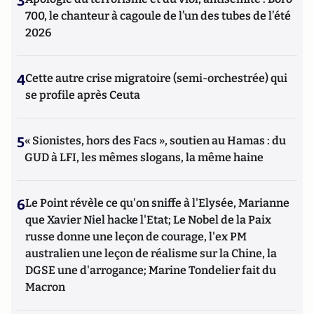
3
700, le chanteur à cagoule de l’un des tubes de l’été
2026
4
Cette autre crise migratoire (semi-orchestrée) qui
se profile après Ceuta
5
« Sionistes, hors des Facs », soutien au Hamas : du
GUD à LFI, les mêmes slogans, la même haine
6
Le Point révèle ce qu'on sniffe à l'Elysée, Marianne
que Xavier Niel hacke l'Etat; Le Nobel de la Paix
russe donne une leçon de courage, l'ex PM
australien une leçon de réalisme sur la Chine, la
DGSE une d'arrogance; Marine Tondelier fait du
Macron