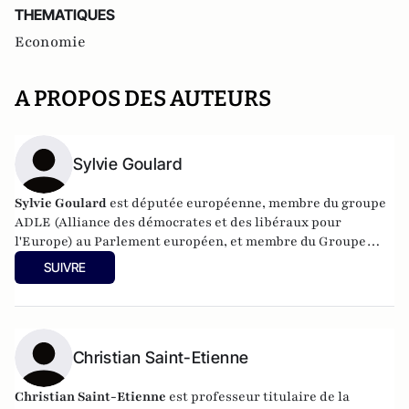
THEMATIQUES
Economie
A PROPOS DES AUTEURS
Sylvie Goulard
Sylvie Goulard
est députée européenne, membre du groupe
ADLE (Alliance des démocrates et des libéraux pour
l'Europe) au Parlement européen, et membre du Groupe
Eiffel Europe (
www.groupe-eiffel.eu
)
SUIVRE
Christian Saint-Etienne
Christian Saint-Etienne
est p
rofesseur titulaire de la