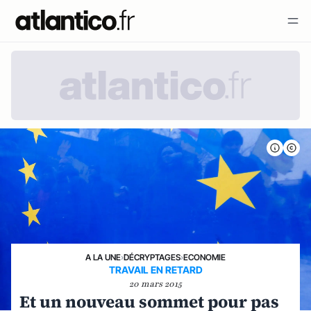
A LA UNE
›
DÉCRYPTAGES
›
ECONOMIE
TRAVAIL EN RETARD
20 mars 2015
Et un nouveau sommet pour pas