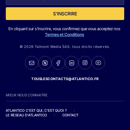
S'INSCRIRE
En cliquant sur s'inscrire, vous confirmez que vous acceptez nos
Termes et Conditions
© 2026 Talmont Media SAS. tous droits réservés.
TOUSLESCONTACTS@ATLANTICO.FR
MIEUX NOUS CONNAITRE
ATLANTICO C'EST QUI, C'EST QUOI ?
/
LE RESEAU D'ATLANTICO
/
CONTACT