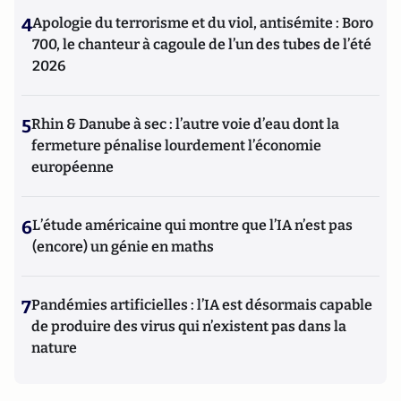
4
Apologie du terrorisme et du viol, antisémite : Boro
700, le chanteur à cagoule de l’un des tubes de l’été
2026
5
Rhin & Danube à sec : l’autre voie d’eau dont la
fermeture pénalise lourdement l’économie
européenne
6
L’étude américaine qui montre que l’IA n’est pas
(encore) un génie en maths
7
Pandémies artificielles : l’IA est désormais capable
de produire des virus qui n’existent pas dans la
nature