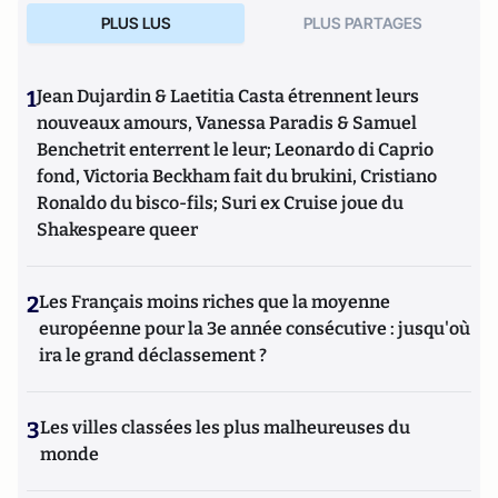
PLUS LUS
PLUS PARTAGES
1
Jean Dujardin & Laetitia Casta étrennent leurs
nouveaux amours, Vanessa Paradis & Samuel
Benchetrit enterrent le leur; Leonardo di Caprio
fond, Victoria Beckham fait du brukini, Cristiano
Ronaldo du bisco-fils; Suri ex Cruise joue du
Shakespeare queer
2
Les Français moins riches que la moyenne
européenne pour la 3e année consécutive : jusqu'où
ira le grand déclassement ?
3
Les villes classées les plus malheureuses du
monde