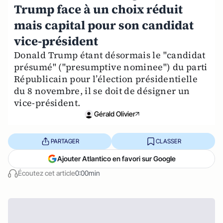
Trump face à un choix réduit
mais capital pour son candidat
vice-président
Donald Trump étant désormais le "candidat
présumé" ("presumptive nominee") du parti
Républicain pour l’élection présidentielle
du 8 novembre, il se doit de désigner un
vice-président.
Gérald Olivier
PARTAGER
CLASSER
Ajouter Atlantico en favori sur Google
Écoutez cet article
0:00min