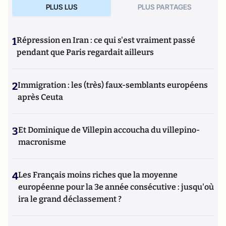
PLUS LUS
PLUS PARTAGES
1
Répression en Iran : ce qui s'est vraiment passé
pendant que Paris regardait ailleurs
2
Immigration : les (très) faux-semblants européens
après Ceuta
3
Et Dominique de Villepin accoucha du villepino-
macronisme
4
Les Français moins riches que la moyenne
européenne pour la 3e année consécutive : jusqu'où
ira le grand déclassement ?