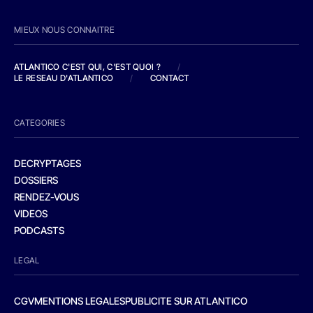
MIEUX NOUS CONNAITRE
ATLANTICO C'EST QUI, C'EST QUOI ?
/
LE RESEAU D'ATLANTICO
/
CONTACT
CATEGORIES
DECRYPTAGES
DOSSIERS
RENDEZ-VOUS
VIDEOS
PODCASTS
LEGAL
CGV
MENTIONS LEGALES
PUBLICITE SUR ATLANTICO