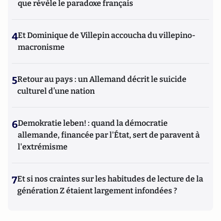
que révèle le paradoxe français
4
Et Dominique de Villepin accoucha du villepino-
macronisme
5
Retour au pays : un Allemand décrit le suicide
culturel d’une nation
6
Demokratie leben! : quand la démocratie
allemande, financée par l'État, sert de paravent à
l'extrémisme
7
Et si nos craintes sur les habitudes de lecture de la
génération Z étaient largement infondées ?