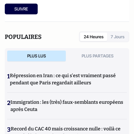
SUIVRE
POPULAIRES
24 Heures
7 Jours
PLUS LUS
PLUS PARTAGES
1
Répression en Iran : ce qui s'est vraiment passé
pendant que Paris regardait ailleurs
2
Immigration : les (très) faux-semblants européens
après Ceuta
3
Record du CAC 40 mais croissance nulle : voilà ce