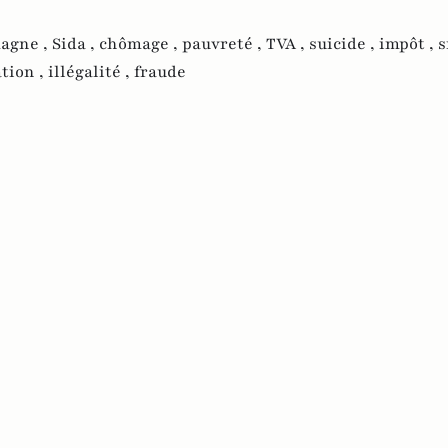
agne ,
Sida ,
chômage ,
pauvreté ,
TVA ,
suicide ,
impôt ,
s
tion ,
illégalité ,
fraude