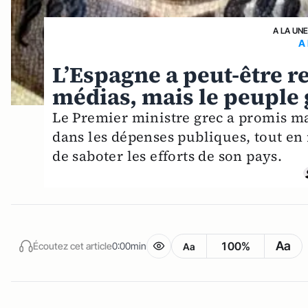
A LA UN
A
L’Espagne a peut-être r
médias, mais le peuple 
Le Premier ministre grec a promis m
dans les dépenses publiques, tout en
de saboter les efforts de son pays.
Aa
100%
Écoutez cet article
0:00min
Aa