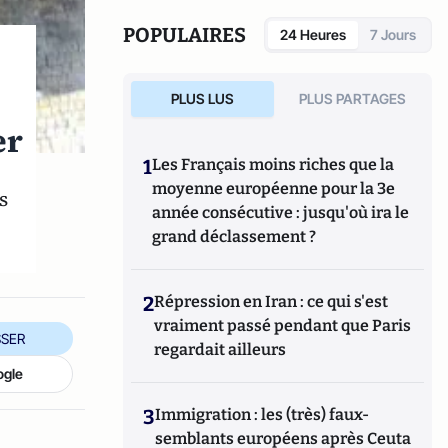
de la section grecque de l'INALCO.
POPULAIRES
24 Heures
7 Jours
PLUS LUS
PLUS PARTAGES
er
1
Les Français moins riches que la
moyenne européenne pour la 3e
s
année consécutive : jusqu'où ira le
grand déclassement ?
2
Répression en Iran : ce qui s'est
vraiment passé pendant que Paris
SER
regardait ailleurs
ogle
3
Immigration : les (très) faux-
semblants européens après Ceuta