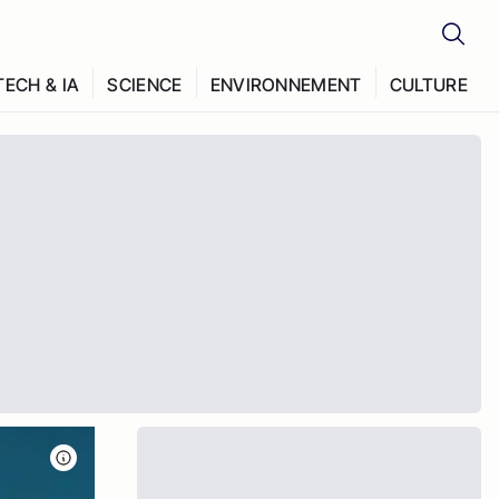
TECH & IA
SCIENCE
ENVIRONNEMENT
CULTURE