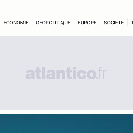
ECONOMIE
GEOPOLITIQUE
EUROPE
SOCIETE