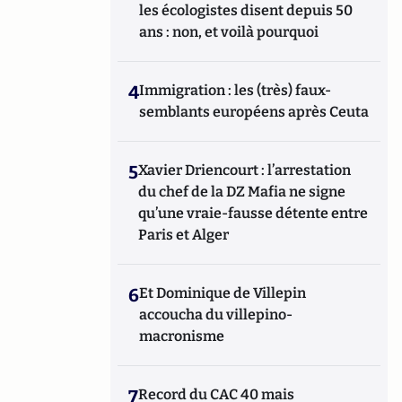
les écologistes disent depuis 50
ans : non, et voilà pourquoi
4
Immigration : les (très) faux-
semblants européens après Ceuta
5
Xavier Driencourt : l’arrestation
du chef de la DZ Mafia ne signe
qu’une vraie-fausse détente entre
Paris et Alger
6
Et Dominique de Villepin
accoucha du villepino-
macronisme
7
Record du CAC 40 mais