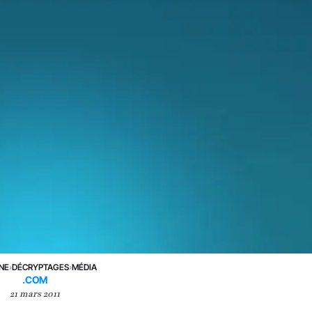
UNE
›
DÉCRYPTAGES
›
MÉDIA
.COM
21 mars 2011