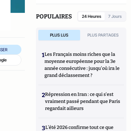
POPULAIRES
24 Heures
7 Jours
PLUS LUS
PLUS PARTAGES
SER
1
Les Français moins riches que la
ogle
moyenne européenne pour la 3e
année consécutive : jusqu'où ira le
grand déclassement ?
2
Répression en Iran : ce qui s'est
vraiment passé pendant que Paris
regardait ailleurs
3
L’été 2026 confirme tout ce que