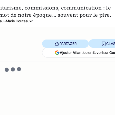
risme, commissions, communication : le
-mot de notre époque… souvent pour le pire.
aul-Marie Couteaux
PARTAGER
CLAS
Ajouter Atlantico en favori sur Go