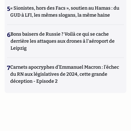
5
« Sionistes, hors des Facs », soutien au Hamas : du
GUD à LFI, les mêmes slogans, la même haine
6
Bons baisers de Russie ? Voilà ce qui se cache
derrière les attaques aux drones à l'aéroport de
Leipzig
7
Carnets apocryphes d’Emmanuel Macron : l’échec
du RN aux législatives de 2024, cette grande
déception - Episode 2