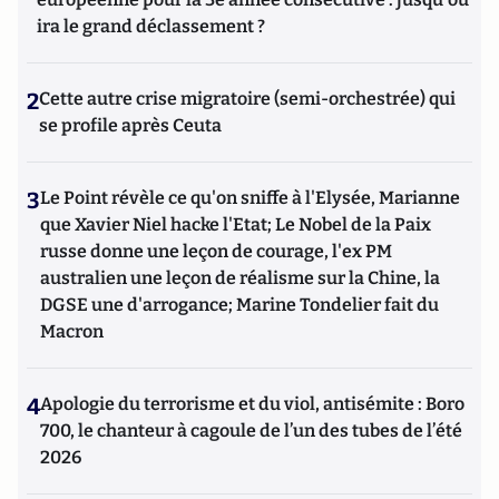
ira le grand déclassement ?
2
Cette autre crise migratoire (semi-orchestrée) qui
se profile après Ceuta
3
Le Point révèle ce qu'on sniffe à l'Elysée, Marianne
que Xavier Niel hacke l'Etat; Le Nobel de la Paix
russe donne une leçon de courage, l'ex PM
australien une leçon de réalisme sur la Chine, la
DGSE une d'arrogance; Marine Tondelier fait du
Macron
4
Apologie du terrorisme et du viol, antisémite : Boro
700, le chanteur à cagoule de l’un des tubes de l’été
2026