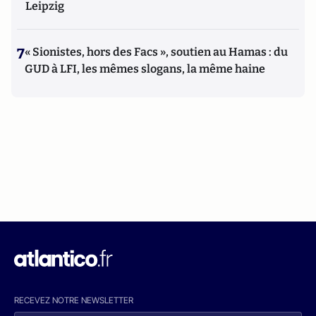
Leipzig
7
« Sionistes, hors des Facs », soutien au Hamas : du
GUD à LFI, les mêmes slogans, la même haine
RECEVEZ NOTRE NEWSLETTER