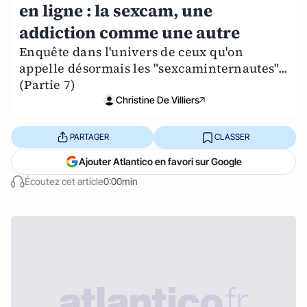
en ligne : la sexcam, une
addiction comme une autre
Enquête dans l'univers de ceux qu'on
appelle désormais les "sexcaminternautes"...
(Partie 7)
Christine De Villiers
PARTAGER
CLASSER
Ajouter Atlantico en favori sur Google
Écoutez cet article
0:00min