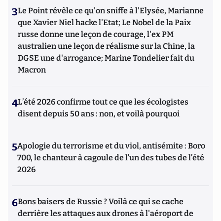
3
Le Point révèle ce qu'on sniffe à l'Elysée, Marianne
que Xavier Niel hacke l'Etat; Le Nobel de la Paix
russe donne une leçon de courage, l'ex PM
australien une leçon de réalisme sur la Chine, la
DGSE une d'arrogance; Marine Tondelier fait du
Macron
4
L’été 2026 confirme tout ce que les écologistes
disent depuis 50 ans : non, et voilà pourquoi
5
Apologie du terrorisme et du viol, antisémite : Boro
700, le chanteur à cagoule de l’un des tubes de l’été
2026
6
Bons baisers de Russie ? Voilà ce qui se cache
derrière les attaques aux drones à l'aéroport de