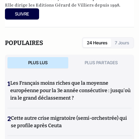
Elle dirige les
E
ditions Gérard de Villiers
depuis 1998.
SUIVRE
POPULAIRES
24 Heures
7 Jours
PLUS LUS
PLUS PARTAGES
1
Les Français moins riches que la moyenne
européenne pour la 3e année consécutive : jusqu'où
ira le grand déclassement ?
2
Cette autre crise migratoire (semi-orchestrée) qui
se profile après Ceuta