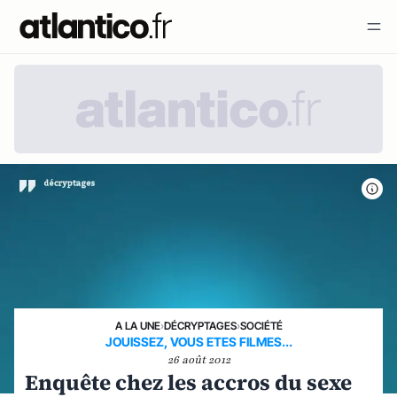
A LA UNE
›
DÉCRYPTAGES
›
SOCIÉTÉ
JOUISSEZ, VOUS ETES FILMES...
26 août 2012
Enquête chez les accros du sexe