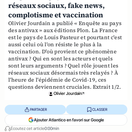
réseaux sociaux, fake news,
complotisme et vaccination
Olivier Jourdain a publié « Enquête au pays
des antivax » aux éditions Plon. La France
est le pays de Louis Pasteur et pourtant c'est
aussi celui où l'on résiste le plus à la
vaccination. D'où provient ce phénomène
antivax ? Qui en sont les acteurs et quels
sont leurs arguments ? Quel rôle jouent les
réseaux sociaux désormais très relayés ? À
l'heure de l'épidémie de Covid-19, ces
questions deviennent cruciales. Extrait 1/2.
Olivier Jourdain
PARTAGER
CLASSER
Ajouter Atlantico en favori sur Google
Écoutez cet article
0:00min