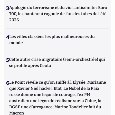
3
Apologie du terrorisme et du viol, antisémite : Boro
700, le chanteur à cagoule de l’un des tubes de l’été
2026
4
Les villes classées les plus malheureuses du
monde
5
Cette autre crise migratoire (semi-orchestrée) qui
se profile après Ceuta
6
Le Point révèle ce qu'on sniffe à l'Elysée, Marianne
que Xavier Niel hacke l'Etat; Le Nobel de la Paix
russe donne une leçon de courage, l'ex PM
australien une leçon de réalisme sur la Chine, la
DGSE une d'arrogance; Marine Tondelier fait du
Macron