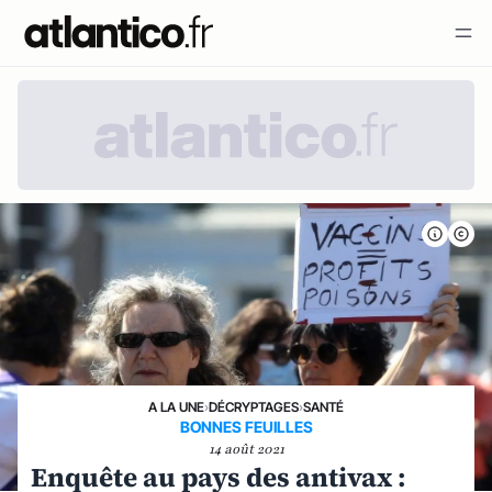
A LA UNE
›
DÉCRYPTAGES
›
SANTÉ
BONNES FEUILLES
14 août 2021
Enquête au pays des antivax :