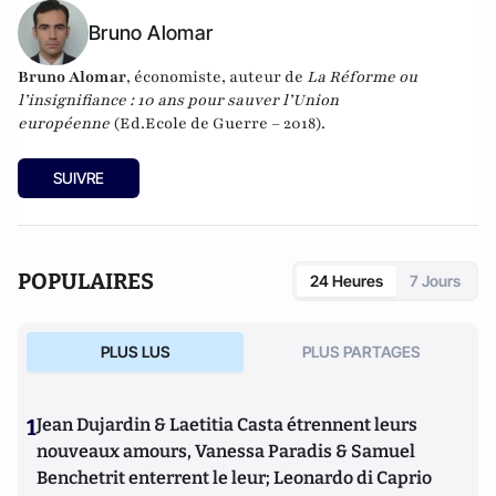
Bruno Alomar
Bruno Alomar
, économiste, auteur de
La Réforme ou
l’insignifiance : 10 ans pour sauver l’Union
européenne
(Ed.Ecole de Guerre – 2018).
SUIVRE
POPULAIRES
24 Heures
7 Jours
PLUS LUS
PLUS PARTAGES
1
Jean Dujardin & Laetitia Casta étrennent leurs
nouveaux amours, Vanessa Paradis & Samuel
Benchetrit enterrent le leur; Leonardo di Caprio