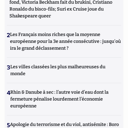
fond, Victoria Beckham fait du brukini, Cristiano
Ronaldo du bisco-fils; Suri ex Cruise joue du
Shakespeare queer
2
Les Français moins riches que la moyenne
européenne pour la 3e année consécutive : jusqu'où
ira le grand déclassement ?
3
Les villes classées les plus malheureuses du
monde
4
Rhin & Danube à sec : l’autre voie d’eau dont la
fermeture pénalise lourdement l’économie
européenne
5
Apologie du terrorisme et du viol, antisémite : Boro