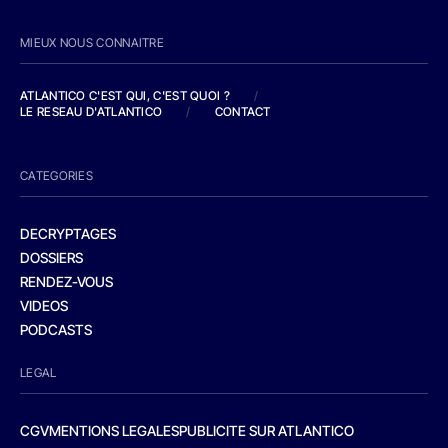
MIEUX NOUS CONNAITRE
ATLANTICO C'EST QUI, C'EST QUOI ?
/
LE RESEAU D'ATLANTICO
/
CONTACT
CATEGORIES
DECRYPTAGES
DOSSIERS
RENDEZ-VOUS
VIDEOS
PODCASTS
LEGAL
CGV
MENTIONS LEGALES
PUBLICITE SUR ATLANTICO