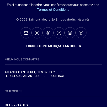
En cliquant sur s'inscrire, vous confirmez que vous acceptez nos
Termes et Conditions
© 2026 Talmont Media SAS. tous droits réservés.
TOUSLESCONTACTS@ATLANTICO.FR
MIEUX NOUS CONNAITRE
ATLANTICO C'EST QUI, C'EST QUOI ?
/
LE RESEAU D'ATLANTICO
/
CONTACT
CATEGORIES
DECRYPTAGES