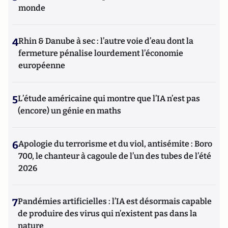
monde
4
Rhin & Danube à sec : l’autre voie d’eau dont la
fermeture pénalise lourdement l’économie
européenne
5
L’étude américaine qui montre que l’IA n’est pas
(encore) un génie en maths
6
Apologie du terrorisme et du viol, antisémite : Boro
700, le chanteur à cagoule de l’un des tubes de l’été
2026
7
Pandémies artificielles : l’IA est désormais capable
de produire des virus qui n’existent pas dans la
nature