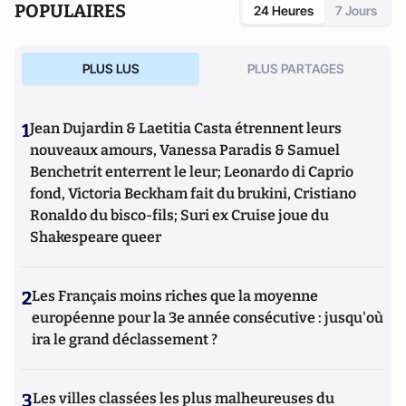
POPULAIRES
24 Heures
7 Jours
PLUS LUS
PLUS PARTAGES
1
Jean Dujardin & Laetitia Casta étrennent leurs
nouveaux amours, Vanessa Paradis & Samuel
Benchetrit enterrent le leur; Leonardo di Caprio
fond, Victoria Beckham fait du brukini, Cristiano
Ronaldo du bisco-fils; Suri ex Cruise joue du
Shakespeare queer
2
Les Français moins riches que la moyenne
européenne pour la 3e année consécutive : jusqu'où
ira le grand déclassement ?
3
Les villes classées les plus malheureuses du