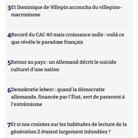
3
Et Dominique de Villepin accoucha du villepino-
macronisme
4
Record du CAC 40 mais croissance nulle : voilà ce
que révèle le paradoxe français
5
Retour au pays : un Allemand décrit le suicide
culturel d’une nation
6
Demokratie leben! : quand la démocratie
allemande, financée par l'État, sert de paravent à
l'extrémisme
7
Et si nos craintes sur les habitudes de lecture de la
génération Z étaient largement infondées ?