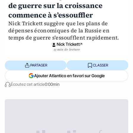
de guerre sur la croissance
commence à s’essouffler
Nick Trickett suggère que les plans de
dépenses économiques de la Russie en
temps de guerre s'essoufflent rapidement.
Nick Trickett
13 min de lecture
PARTAGER
CLASSER
Ajouter Atlantico en favori sur Google
Écoutez cet article
0:00min