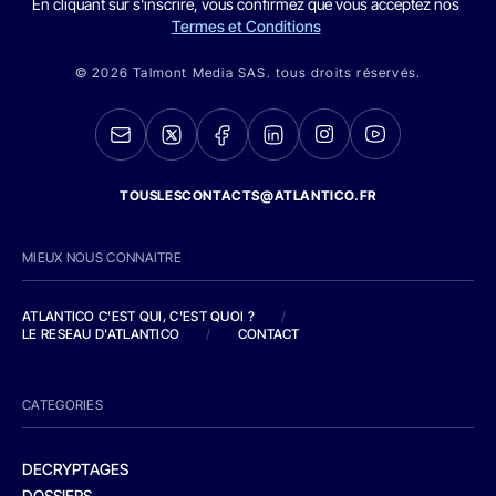
En cliquant sur s'inscrire, vous confirmez que vous acceptez nos
Termes et Conditions
© 2026 Talmont Media SAS. tous droits réservés.
TOUSLESCONTACTS@ATLANTICO.FR
MIEUX NOUS CONNAITRE
ATLANTICO C'EST QUI, C'EST QUOI ?
/
LE RESEAU D'ATLANTICO
/
CONTACT
CATEGORIES
DECRYPTAGES
DOSSIERS