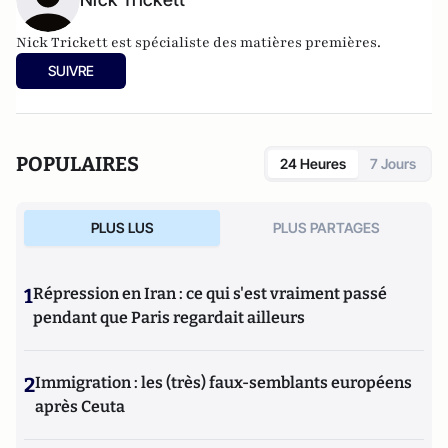
Nick Trickett est spécialiste des matières premières.
SUIVRE
POPULAIRES
24 Heures
7 Jours
PLUS LUS
PLUS PARTAGES
1
Répression en Iran : ce qui s'est vraiment passé
pendant que Paris regardait ailleurs
2
Immigration : les (très) faux-semblants européens
après Ceuta