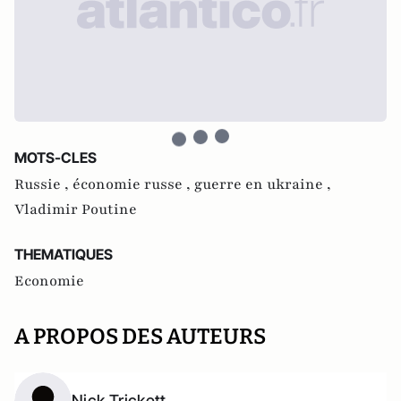
MOTS-CLES
Russie ,
économie russe ,
guerre en ukraine ,
Vladimir Poutine
THEMATIQUES
Economie
A PROPOS DES AUTEURS
Nick Trickett