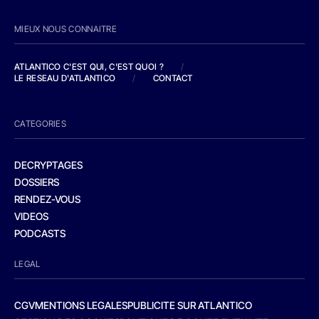
MIEUX NOUS CONNAITRE
ATLANTICO C'EST QUI, C'EST QUOI ?
/
LE RESEAU D'ATLANTICO
/
CONTACT
CATEGORIES
DECRYPTAGES
DOSSIERS
RENDEZ-VOUS
VIDEOS
PODCASTS
LEGAL
CGV
MENTIONS LEGALES
PUBLICITE SUR ATLANTICO