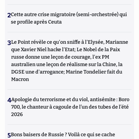
2
Cette autre crise migratoire (semi-orchestrée) qui
se profile après Ceuta
3
Le Point révèle ce qu'on sniffe à l'Elysée, Marianne
que Xavier Niel hacke l'Etat; Le Nobel de la Paix
russe donne une leçon de courage, l'ex PM
australien une leçon de réalisme sur la Chine, la
DGSE une d'arrogance; Marine Tondelier fait du
Macron
4
Apologie du terrorisme et du viol, antisémite : Boro
700, le chanteur à cagoule de l’un des tubes de l’été
2026
5
Bons baisers de Russie ? Voilà ce qui se cache