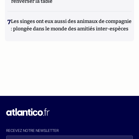
renverser la table
7
Les singes ont eux aussi des animaux de compagnie
: plongée dans le monde des amitiés inter-espèces
RECEVEZ NOTRE NEWSLETTER