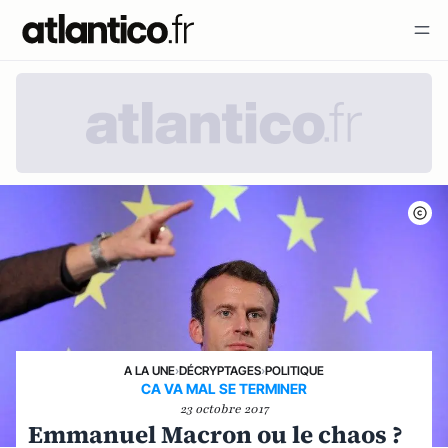
A LA UNE
›
DÉCRYPTAGES
›
POLITIQUE
CA VA MAL SE TERMINER
23 octobre 2017
Emmanuel Macron ou le chaos ?