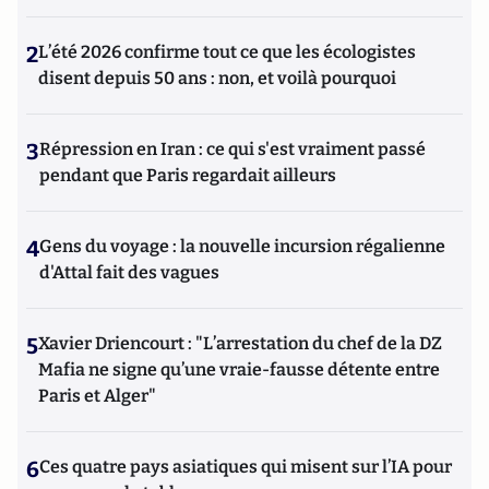
2
L’été 2026 confirme tout ce que les écologistes
disent depuis 50 ans : non, et voilà pourquoi
3
Répression en Iran : ce qui s'est vraiment passé
pendant que Paris regardait ailleurs
4
Gens du voyage : la nouvelle incursion régalienne
d'Attal fait des vagues
5
Xavier Driencourt : "L’arrestation du chef de la DZ
Mafia ne signe qu’une vraie-fausse détente entre
Paris et Alger"
6
Ces quatre pays asiatiques qui misent sur l’IA pour