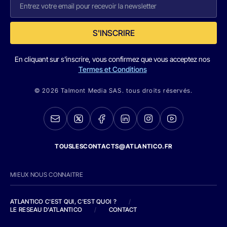
S'INSCRIRE
En cliquant sur s'inscrire, vous confirmez que vous acceptez nos
Termes et Conditions
© 2026 Talmont Media SAS. tous droits réservés.
TOUSLESCONTACTS@ATLANTICO.FR
MIEUX NOUS CONNAITRE
ATLANTICO C'EST QUI, C'EST QUOI ?
/
LE RESEAU D'ATLANTICO
/
CONTACT