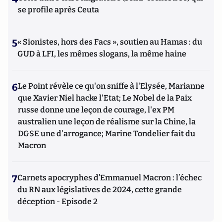
se profile après Ceuta
5
« Sionistes, hors des Facs », soutien au Hamas : du
GUD à LFI, les mêmes slogans, la même haine
6
Le Point révèle ce qu'on sniffe à l'Elysée, Marianne
que Xavier Niel hacke l'Etat; Le Nobel de la Paix
russe donne une leçon de courage, l'ex PM
australien une leçon de réalisme sur la Chine, la
DGSE une d'arrogance; Marine Tondelier fait du
Macron
7
Carnets apocryphes d’Emmanuel Macron : l’échec
du RN aux législatives de 2024, cette grande
déception - Episode 2