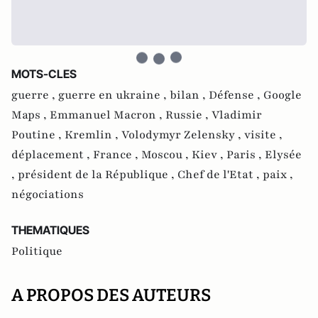
MOTS-CLES
guerre ,
guerre en ukraine ,
bilan ,
Défense ,
Google
Maps ,
Emmanuel Macron ,
Russie ,
Vladimir
Poutine ,
Kremlin ,
Volodymyr Zelensky ,
visite ,
déplacement ,
France ,
Moscou ,
Kiev ,
Paris ,
Elysée
,
président de la République ,
Chef de l'Etat ,
paix ,
négociations
THEMATIQUES
Politique
A PROPOS DES AUTEURS