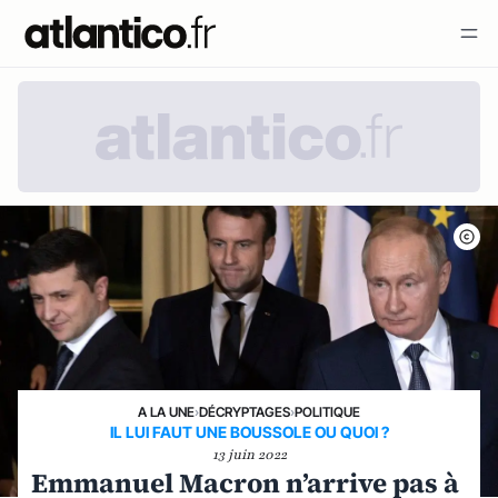
A LA UNE
›
DÉCRYPTAGES
›
POLITIQUE
IL LUI FAUT UNE BOUSSOLE OU QUOI ?
13 juin 2022
Emmanuel Macron n’arrive pas à