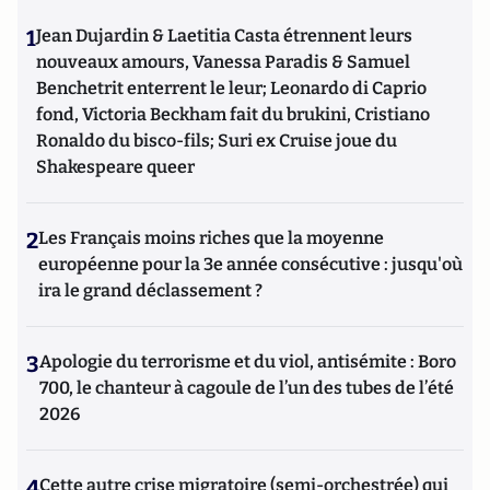
1
Jean Dujardin & Laetitia Casta étrennent leurs
nouveaux amours, Vanessa Paradis & Samuel
Benchetrit enterrent le leur; Leonardo di Caprio
fond, Victoria Beckham fait du brukini, Cristiano
Ronaldo du bisco-fils; Suri ex Cruise joue du
Shakespeare queer
2
Les Français moins riches que la moyenne
européenne pour la 3e année consécutive : jusqu'où
ira le grand déclassement ?
3
Apologie du terrorisme et du viol, antisémite : Boro
700, le chanteur à cagoule de l’un des tubes de l’été
2026
4
Cette autre crise migratoire (semi-orchestrée) qui