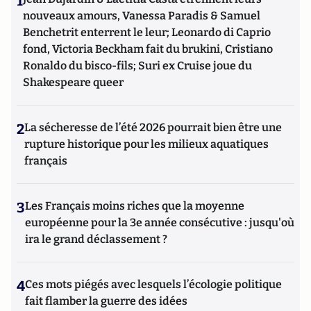
1
nouveaux amours, Vanessa Paradis & Samuel
Benchetrit enterrent le leur; Leonardo di Caprio
fond, Victoria Beckham fait du brukini, Cristiano
Ronaldo du bisco-fils; Suri ex Cruise joue du
Shakespeare queer
2
La sécheresse de l’été 2026 pourrait bien être une
rupture historique pour les milieux aquatiques
français
3
Les Français moins riches que la moyenne
européenne pour la 3e année consécutive : jusqu'où
ira le grand déclassement ?
4
Ces mots piégés avec lesquels l’écologie politique
fait flamber la guerre des idées