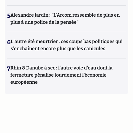
5
Alexandre Jardin : "L'Arcom ressemble de plus en
plus à une police de la pensée"
6
L'autre été meurtrier : ces coups bas politiques qui
s'enchaînent encore plus que les canicules
7
Rhin & Danube à sec : l’autre voie d’eau dont la
fermeture pénalise lourdement l’économie
européenne