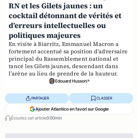
RN et les Gilets jaunes : un
cocktail détonnant de vérités et
d’erreurs intellectuelles ou
politiques majeures
En visite à Biarritz, Emmanuel Macron a
fortement accentué sa position d'adversaire
principal du Rassemblement national et
tancé les Gilets jaunes, descendant dans
l’arène au lieu de prendre de la hauteur.
Edouard Husson
PARTAGER
CLASSER
Ajouter Atlantico en favori sur Google
Écoutez cet article
0:00min