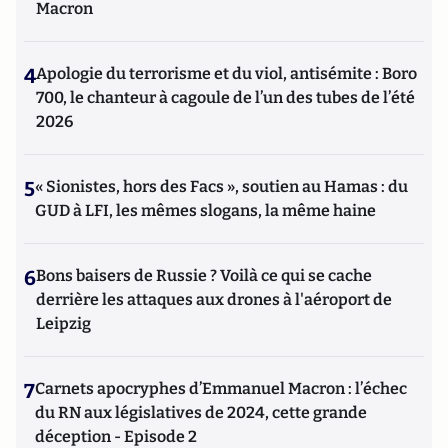
Macron
4
Apologie du terrorisme et du viol, antisémite : Boro
700, le chanteur à cagoule de l’un des tubes de l’été
2026
5
« Sionistes, hors des Facs », soutien au Hamas : du
GUD à LFI, les mêmes slogans, la même haine
6
Bons baisers de Russie ? Voilà ce qui se cache
derrière les attaques aux drones à l'aéroport de
Leipzig
7
Carnets apocryphes d’Emmanuel Macron : l’échec
du RN aux législatives de 2024, cette grande
déception - Episode 2