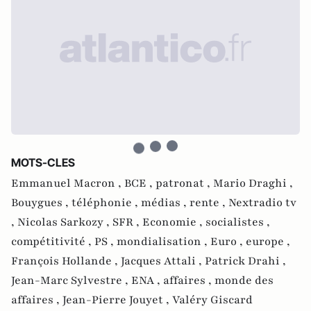
MOTS-CLES
Emmanuel Macron ,
BCE ,
patronat ,
Mario Draghi ,
Bouygues ,
téléphonie ,
médias ,
rente ,
Nextradio tv
,
Nicolas Sarkozy ,
SFR ,
Economie ,
socialistes ,
compétitivité ,
PS ,
mondialisation ,
Euro ,
europe ,
François Hollande ,
Jacques Attali ,
Patrick Drahi ,
Jean-Marc Sylvestre ,
ENA ,
affaires ,
monde des
affaires ,
Jean-Pierre Jouyet ,
Valéry Giscard