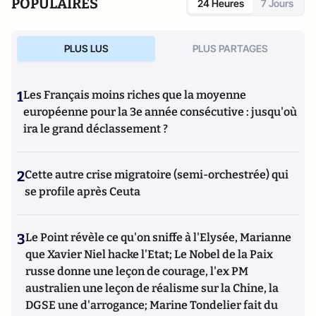
POPULAIRES
24 Heures
7 Jours
PLUS LUS
PLUS PARTAGES
1
Les Français moins riches que la moyenne
européenne pour la 3e année consécutive : jusqu'où
ira le grand déclassement ?
2
Cette autre crise migratoire (semi-orchestrée) qui
se profile après Ceuta
3
Le Point révèle ce qu'on sniffe à l'Elysée, Marianne
que Xavier Niel hacke l'Etat; Le Nobel de la Paix
russe donne une leçon de courage, l'ex PM
australien une leçon de réalisme sur la Chine, la
DGSE une d'arrogance; Marine Tondelier fait du