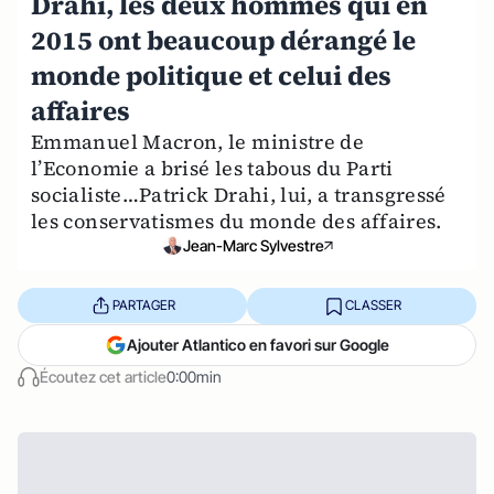
Drahi, les deux hommes qui en
2015 ont beaucoup dérangé le
monde politique et celui des
affaires
Emmanuel Macron, le ministre de
l’Economie a brisé les tabous du Parti
socialiste…Patrick Drahi, lui, a transgressé
les conservatismes du monde des affaires.
Jean-Marc Sylvestre
PARTAGER
CLASSER
Ajouter Atlantico en favori sur Google
Écoutez cet article
0:00min