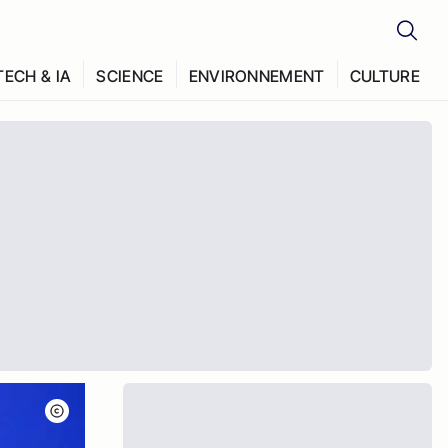
TECH & IA
SCIENCE
ENVIRONNEMENT
CULTURE