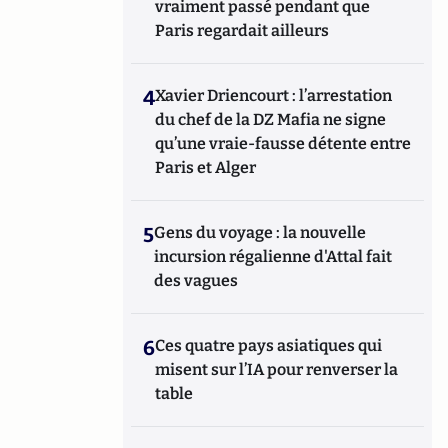
vraiment passé pendant que
Paris regardait ailleurs
4
Xavier Driencourt : l’arrestation
du chef de la DZ Mafia ne signe
qu’une vraie-fausse détente entre
Paris et Alger
5
Gens du voyage : la nouvelle
incursion régalienne d'Attal fait
des vagues
6
Ces quatre pays asiatiques qui
misent sur l’IA pour renverser la
table