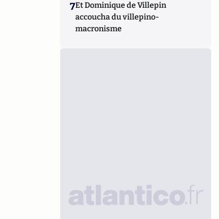
7
Et Dominique de Villepin
accoucha du villepino-
macronisme