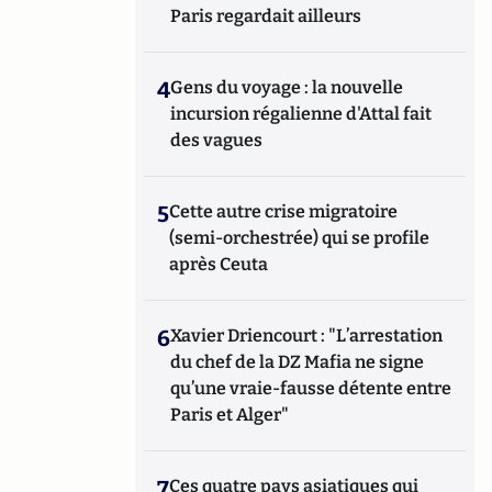
Paris regardait ailleurs
4
Gens du voyage : la nouvelle
incursion régalienne d'Attal fait
des vagues
5
Cette autre crise migratoire
(semi-orchestrée) qui se profile
après Ceuta
6
Xavier Driencourt : "L’arrestation
du chef de la DZ Mafia ne signe
qu’une vraie-fausse détente entre
Paris et Alger"
7
Ces quatre pays asiatiques qui