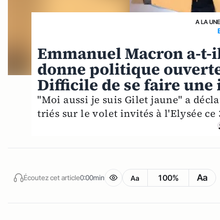
A LA UN
Emmanuel Macron a-t-il
donne politique ouverte 
Difficile de se faire une
"Moi aussi je suis Gilet jaune" a dé
triés sur le volet invités à l'Elysée ce
Aa
100%
Écoutez cet article
0:00min
Aa