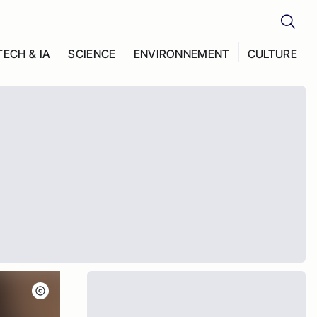
TECH & IA
SCIENCE
ENVIRONNEMENT
CULTURE