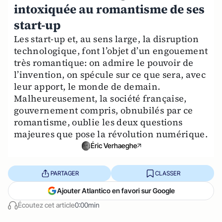
intoxiquée au romantisme de ses
start-up
Les start-up et, au sens large, la disruption
technologique, font l’objet d’un engouement
très romantique: on admire le pouvoir de
l’invention, on spécule sur ce que sera, avec
leur apport, le monde de demain.
Malheureusement, la société française,
gouvernement compris, obnubilés par ce
romantisme, oublie les deux questions
majeures que pose la révolution numérique.
Éric Verhaeghe
PARTAGER
CLASSER
Ajouter Atlantico en favori sur Google
Écoutez cet article
0:00min