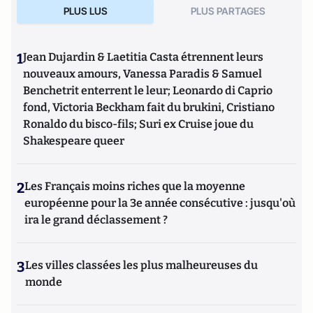
PLUS LUS
PLUS PARTAGES
1
Jean Dujardin & Laetitia Casta étrennent leurs
nouveaux amours, Vanessa Paradis & Samuel
Benchetrit enterrent le leur; Leonardo di Caprio
fond, Victoria Beckham fait du brukini, Cristiano
Ronaldo du bisco-fils; Suri ex Cruise joue du
Shakespeare queer
2
Les Français moins riches que la moyenne
européenne pour la 3e année consécutive : jusqu'où
ira le grand déclassement ?
3
Les villes classées les plus malheureuses du
monde