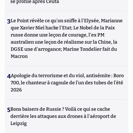
se profile après Ceuta
3
Le Point révèle ce qu'on sniffe à l'Elysée, Marianne
que Xavier Niel hacke l'Etat; Le Nobel de la Paix
russe donne une leçon de courage, l'ex PM
australien une leçon de réalisme sur la Chine, la
DGSE une d'arrogance; Marine Tondelier fait du
Macron
4
Apologie du terrorisme et du viol, antisémite : Boro
700, le chanteur à cagoule de l’un des tubes de l’été
2026
5
Bons baisers de Russie ? Voilà ce qui se cache
derrière les attaques aux drones à l'aéroport de
Leipzig