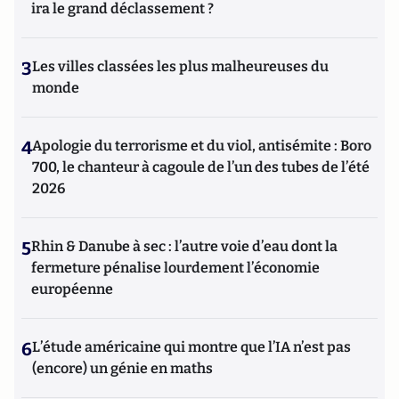
ira le grand déclassement ?
3
Les villes classées les plus malheureuses du
monde
4
Apologie du terrorisme et du viol, antisémite : Boro
700, le chanteur à cagoule de l’un des tubes de l’été
2026
5
Rhin & Danube à sec : l’autre voie d’eau dont la
fermeture pénalise lourdement l’économie
européenne
6
L’étude américaine qui montre que l’IA n’est pas
(encore) un génie en maths