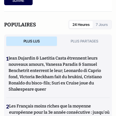
SUIVRE
POPULAIRES
24 Heures
7 Jours
PLUS LUS
PLUS PARTAGES
1
Jean Dujardin & Laetitia Casta étrennent leurs
nouveaux amours, Vanessa Paradis & Samuel
Benchetrit enterrent le leur; Leonardo di Caprio
fond, Victoria Beckham fait du brukini, Cristiano
Ronaldo du bisco-fils; Suri ex Cruise joue du
Shakespeare queer
2
Les Français moins riches que la moyenne
européenne pour la 3e année consécutive : jusqu'où