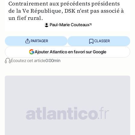
Contrairement aux précédents présidents
de la Ve République, DSK n'est pas associé à
un fief rural.
Paul-Marie Couteaux
PARTAGER
CLASSER
Ajouter Atlantico en favori sur Google
Écoutez cet article
0:00min