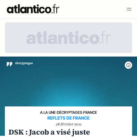
A LA UNE
›
DÉCRYPTAGES
›
FRANCE
REFLETS DE FRANCE
28 février 2011
DSK : Jacob a visé juste