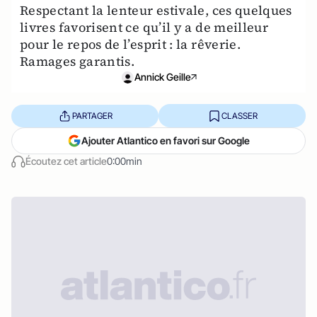
Respectant la lenteur estivale, ces quelques
livres favorisent ce qu’il y a de meilleur
pour le repos de l’esprit : la rêverie.
Ramages garantis.
Annick Geille
PARTAGER
CLASSER
Ajouter Atlantico en favori sur Google
Écoutez cet article
0:00min