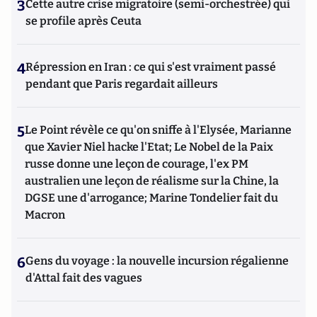
3
Cette autre crise migratoire (semi-orchestrée) qui
se profile après Ceuta
4
Répression en Iran : ce qui s'est vraiment passé
pendant que Paris regardait ailleurs
5
Le Point révèle ce qu'on sniffe à l'Elysée, Marianne
que Xavier Niel hacke l'Etat; Le Nobel de la Paix
russe donne une leçon de courage, l'ex PM
australien une leçon de réalisme sur la Chine, la
DGSE une d'arrogance; Marine Tondelier fait du
Macron
6
Gens du voyage : la nouvelle incursion régalienne
d'Attal fait des vagues